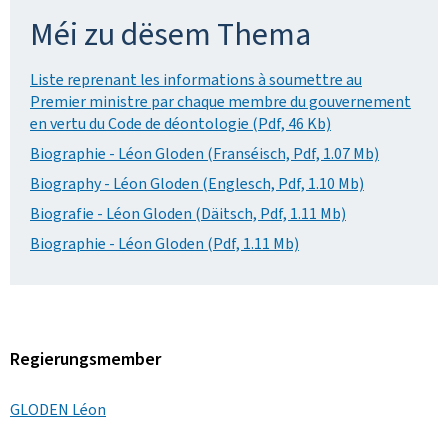
Méi zu dësem Thema
Liste reprenant les informations à soumettre au
Premier ministre par chaque membre du gouvernement
en vertu du Code de déontologie (Pdf, 46 Kb)
Biographie - Léon Gloden (Franséisch, Pdf, 1.07 Mb)
Biography - Léon Gloden (Englesch, Pdf, 1.10 Mb)
Biografie - Léon Gloden (Däitsch, Pdf, 1.11 Mb)
Biographie - Léon Gloden (Pdf, 1.11 Mb)
Regierungsmember
GLODEN Léon