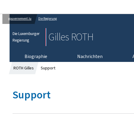
gouvernement.lu
Die Regierung
Gilles ROTH
Die Luxemburger
Regierung
Biographie
Nachrichten
ROTH Gilles
Support
Support