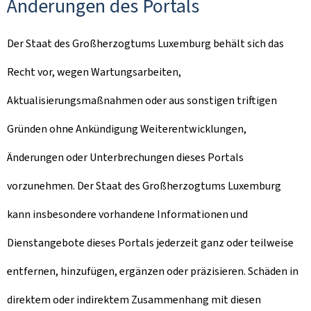
Änderungen des Portals
Der Staat des Großherzogtums Luxemburg behält sich das
Recht vor, wegen Wartungsarbeiten,
Aktualisierungsmaßnahmen oder aus sonstigen triftigen
Gründen ohne Ankündigung Weiterentwicklungen,
Änderungen oder Unterbrechungen dieses Portals
vorzunehmen. Der Staat des Großherzogtums Luxemburg
kann insbesondere vorhandene Informationen und
Dienstangebote dieses Portals jederzeit ganz oder teilweise
entfernen, hinzufügen, ergänzen oder präzisieren. Schäden in
direktem oder indirektem Zusammenhang mit diesen