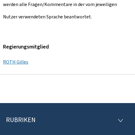
werden alle Fragen/Kommentare in der vom jeweiligen
Nutzer verwendeten Sprache beantwortet.
Regierungsmitglied
ROTH Gilles
RUBRIKEN
F
R
U
o
B