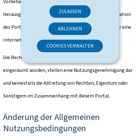
Vorbehaltlich der ausdrücklichen Genehmigung des
ZULASSEN
Herausgebers ist die vollständige oder partielle Integration
des Portals gouvernement.lu in ein anderes Portal oder eine
ABLEHNEN
Internetseite untersagt.
COOKIES VERWALTEN
Die Rechte, die Ihnen oben implizit oder ausdrücklich
eingeräumt wurden, stellen eine Nutzungsgenehmigung dar
und keinesfalls die Abtretung von Rechten, Eigentum oder
Sonstigem im Zusammenhang mit diesem Portal.
Änderung der Allgemeinen
Nutzungsbedingungen