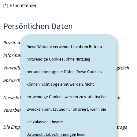
[*] Pflichtfelder
Persönlichen Daten
Ihre in diesem Formular erfassten personenbezogenen
Diese Website verwendet für ihren Betrieb
Informationen werden von der zuständigen
notwendige Cookies, ohne Nutzung
Verwaltungsbehörde verarbeitet, um Ihren Antrag erfolgreich
personenbezogener Daten. Diese Cookies
abzuschließen.
können nicht abgelehnt werden. Nicht
notwendige Cookies werden zu statistischen
Diese Informationen werden von der Behörde für den zur
Zwecken benutzt und nur aktiviert, wenn Sie
Verarbeitung erforderlichen Zeitraum gespeichert.
sie zulassen. Unsere
Die Empfänger Ihrer Daten sind die im Rahmen Ihres Antrags
Datenschutzbestimmungen
lesen.