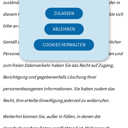
zuständigen Verwaltungsbehörden. Um die Empfänger der in
ZULASSEN
diesem Formular erfassten Daten zu erfahren, wenden Sie sich
bitte an die für Ihren Antrag zuständige Behörde.
ABLEHNEN
Gemäß der Verordnung (EU) 2016/679 zum Schutz natürlicher
COOKIES VERWALTEN
Personen bei der Verarbeitung personenbezogener Daten und
zum freien Datenverkehr haben Sie das Recht auf Zugang,
Berichtigung und gegebenenfalls Löschung Ihrer
personenbezogenen Informationen. Sie haben zudem das
Recht, Ihre erteilte Einwilligung jederzeit zu widerrufen.
Weiterhin können Sie, außer in Fällen, in denen die