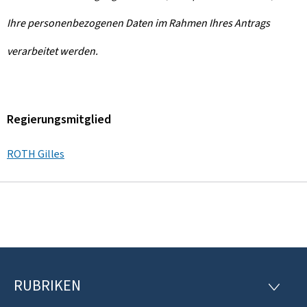
Ihre personenbezogenen Daten im Rahmen Ihres Antrags
verarbeitet werden.
Regierungsmitglied
ROTH Gilles
RUBRIKEN
F
R
U