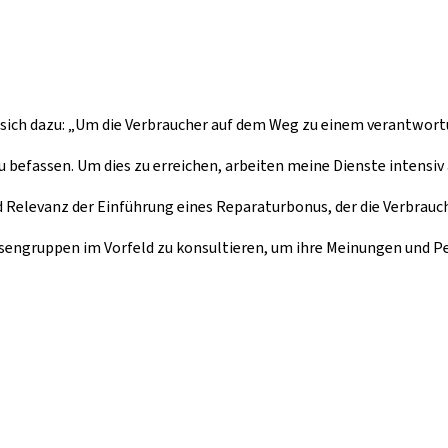
 sich dazu: „Um die Verbraucher auf dem Weg zu einem verantwort
 befassen. Um dies zu erreichen, arbeiten meine Dienste intensiv
d Relevanz der Einführung eines Reparaturbonus, der die Verbrauc
ressengruppen im Vorfeld zu konsultieren, um ihre Meinungen und P