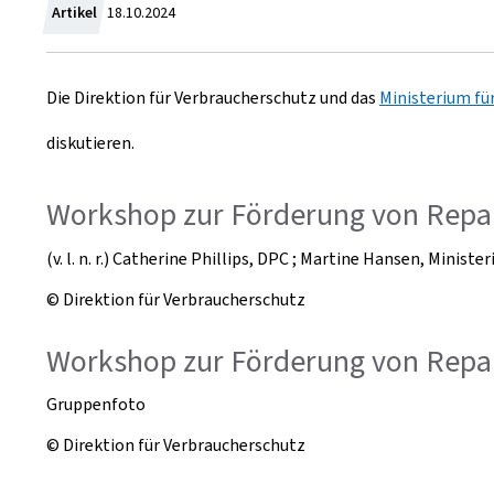
Z
Artikel
18.10.2024
u
Die Direktion für Verbraucherschutz und das
Ministerium fü
m
diskutieren.
Workshop zur Förderung von Repa
(v. l. n. r.) Catherine Phillips, DPC ; Martine Hansen, Minist
© Direktion für Verbraucherschutz
Workshop zur Förderung von Repa
Gruppenfoto
© Direktion für Verbraucherschutz