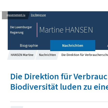
gouvernement.lu
Die Regierung
Martine HANSEN
Die Luxemburger
Regierung
Biographie
Nachrichten
HANSEN Martine
Nachrichten
Die Direktion für Verbrauchersch
Die Direktion für Verbrau
Biodiversität luden zu e