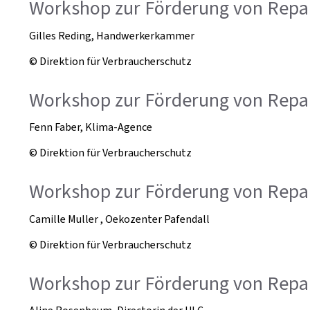
Workshop zur Förderung von Repa
Gilles Reding, Handwerkerkammer
© Direktion für Verbraucherschutz
Workshop zur Förderung von Repa
Fenn Faber, Klima-Agence
© Direktion für Verbraucherschutz
Workshop zur Förderung von Repa
Camille Muller , Oekozenter Pafendall
© Direktion für Verbraucherschutz
Workshop zur Förderung von Repa