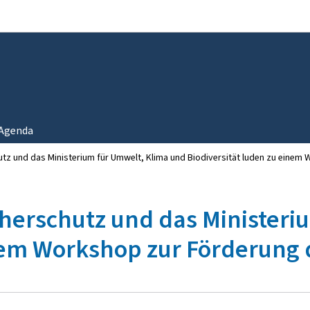
Zur Hauptnavigation
Zum Inhalt
Agenda
utz und das Ministerium für Umwelt, Klima und Biodiversität luden zu einem
cherschutz und das Minister
inem Workshop zur Förderung 