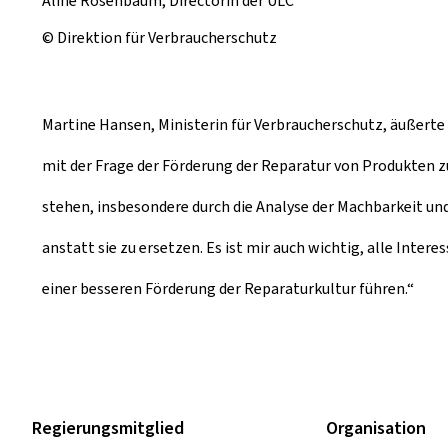
Aline Rosenbaum, Directorin der ULC
© Direktion für Verbraucherschutz
Martine Hansen, Ministerin für Verbraucherschutz, äußerte
mit der Frage der Förderung der Reparatur von Produkten zu
stehen, insbesondere durch die Analyse der Machbarkeit un
anstatt sie zu ersetzen. Es ist mir auch wichtig, alle Inte
einer besseren Förderung der Reparaturkultur führen.“
Regierungsmitglied
Organisation