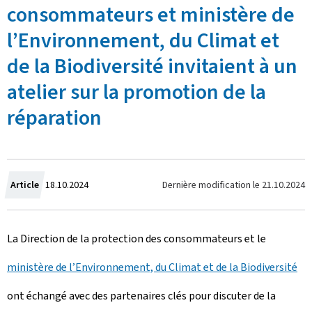
consommateurs et ministère de
l’Environnement, du Climat et
de la Biodiversité invitaient à un
atelier sur la promotion de la
réparation
C
Dernière modification le
21.10.2024
Article
18.10.2024
r
La Direction de la protection des consommateurs et le
é
ministère de l’Environnement, du Climat et de la Biodiversité
e
ont échangé avec des partenaires clés pour discuter de la
l