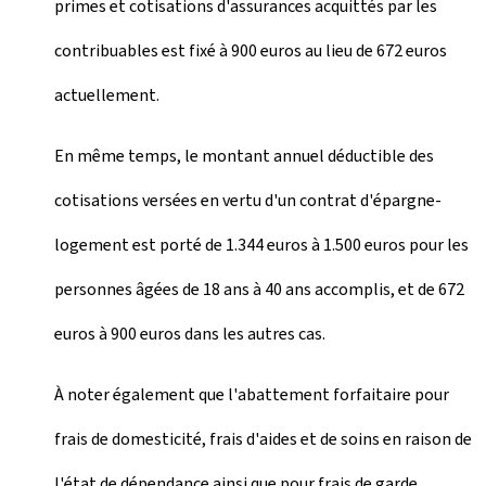
primes et cotisations d'assurances acquittés par les
contribuables est fixé à 900 euros au lieu de 672 euros
actuellement.
En même temps, le montant annuel déductible des
cotisations versées en vertu d'un contrat d'épargne-
logement est porté de 1.344 euros à 1.500 euros pour les
personnes âgées de 18 ans à 40 ans accomplis, et de 672
euros à 900 euros dans les autres cas.
À noter également que l'abattement forfaitaire pour
frais de domesticité, frais d'aides et de soins en raison de
l'état de dépendance ainsi que pour frais de garde