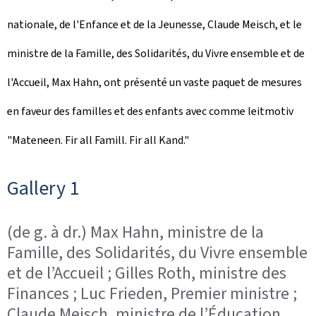
nationale, de l'Enfance et de la Jeunesse, Claude Meisch, et le
l
ministre de la Famille, des Solidarités, du Vivre ensemble et de
e
l'Accueil, Max Hahn, ont présenté un vaste paquet de mesures
en faveur des familles et des enfants avec comme leitmotiv
"Mateneen. Fir all Famill. Fir all Kand
."
Gallery 1
(de g. à dr.) Max Hahn, ministre de la
Famille, des Solidarités, du Vivre ensemble
et de l’Accueil ; Gilles Roth, ministre des
Finances ; Luc Frieden, Premier ministre ;
Claude Meisch, ministre de l’Éducation