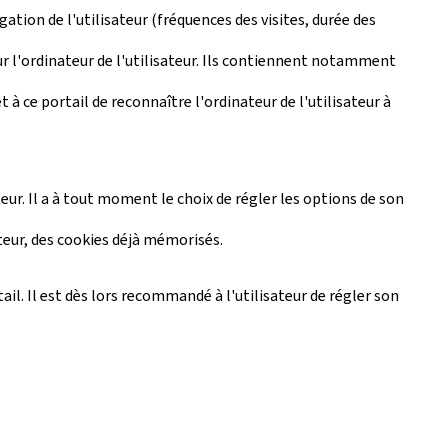
gation de l'utilisateur (fréquences des visites, durée des
sur l'ordinateur de l'utilisateur. Ils contiennent notamment
 à ce portail de reconnaître l'ordinateur de l'utilisateur à
eur. Il a à tout moment le choix de régler les options de son
ateur, des cookies déjà mémorisés.
tail. Il est dès lors recommandé à l'utilisateur de régler son