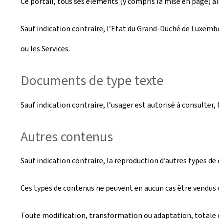
Ce portail, tous ses éléments (y compris la mise en page) ain
Sauf indication contraire, l’Etat du Grand-Duché de Luxembou
ou les Services.
Documents de type texte
Sauf indication contraire, l’usager est autorisé à consulte
Autres contenus
Sauf indication contraire, la reproduction d’autres types de
Ces types de contenus ne peuvent en aucun cas être vendus o
Toute modification, transformation ou adaptation, totale ou