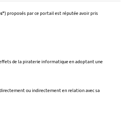
es"
) proposés par ce portail est réputée avoir pris
es effets de la piraterie informatique en adoptant une
directement ou indirectement en relation avec sa