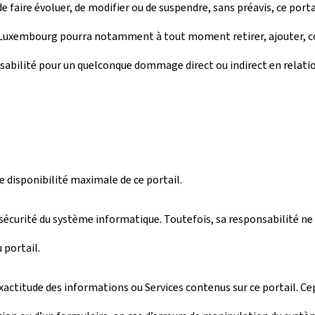
 faire évoluer, de modifier ou de suspendre, sans préavis, ce porta
e Luxembourg pourra notamment à tout moment retirer, ajouter, co
sabilité pour un quelconque dommage direct ou indirect en relatio
disponibilité maximale de ce portail.
écurité du système informatique. Toutefois, sa responsabilité ne 
 portail.
actitude des informations ou Services contenus sur ce portail. Ce