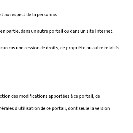
et au respect de la personne.
n partie, dans un autre portail ou dans un site Internet.
un cas une cession de droits, de propriété ou autre relatifs
tion des modifications apportées à ce portail, de
érales d'utilisation de ce portail, dont seule la version