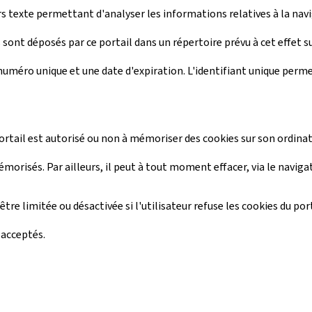
ers texte permettant d'analyser les informations relatives à la navi
ls sont déposés par ce portail dans un répertoire prévu à cet effet 
 numéro unique et une date d'expiration. L'identifiant unique permet
portail est autorisé ou non à mémoriser des cookies sur son ordinat
morisés. Par ailleurs, il peut à tout moment effacer, via le navig
être limitée ou désactivée si l'utilisateur refuse les cookies du por
 acceptés.