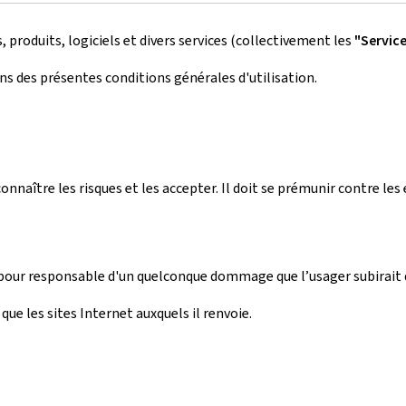
roduits, logiciels et divers services (collectivement les
"Servic
s des présentes conditions générales d'utilisation.
 connaître les risques et les accepter. Il doit se prémunir contre l
pour responsable d'un quelconque dommage que l’usager subirait 
 que les sites Internet auxquels il renvoie.