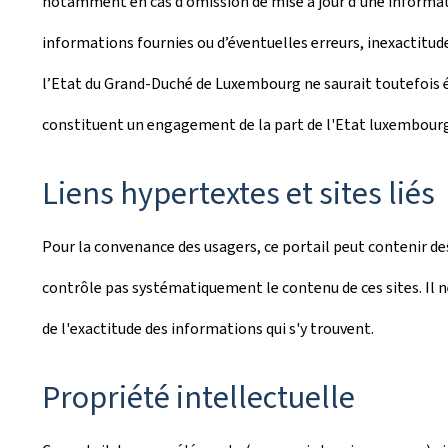
notamment en cas d’omission de mise à jour d’une informati
informations fournies ou d’éventuelles erreurs, inexactitude
l’Etat du Grand-Duché de Luxembourg ne saurait toutefois év
constituent un engagement de la part de l'Etat luxembourg
Liens hypertextes et sites liés
Pour la convenance des usagers, ce portail peut contenir des
contrôle pas systématiquement le contenu de ces sites. Il ne
de l'exactitude des informations qui s'y trouvent.
Propriété intellectuelle