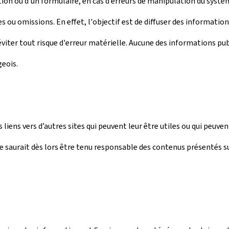
on ou d’un formulaire, en cas d’erreurs de manipulation du systèm
s ou omissions. En effet, l'objectif est de diffuser des informatio
iter tout risque d'erreur matérielle. Aucune des informations publ
eois.
 liens vers d’autres sites qui peuvent leur être utiles ou qui peuv
 saurait dès lors être tenu responsable des contenus présentés sur 