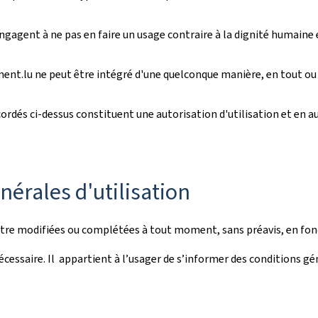
engagent à ne pas en faire un usage contraire à la dignité humaine 
ment.lu ne peut être intégré d'une quelconque manière, en tout ou e
rdés ci-dessus constituent une autorisation d'utilisation et en auc
nérales d'utilisation
être modifiées ou complétées à tout moment, sans préavis, en fonc
écessaire. Il appartient à l’usager de s’informer des conditions gén