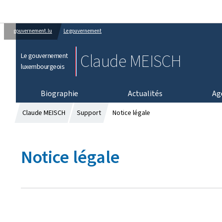
gouvernement.lu
Le gouvernement
Claude MEISCH
Le gouvernement
luxembourgeois
Biographie
Actualités
Ag
Claude MEISCH
Support
Notice légale
Notice légale