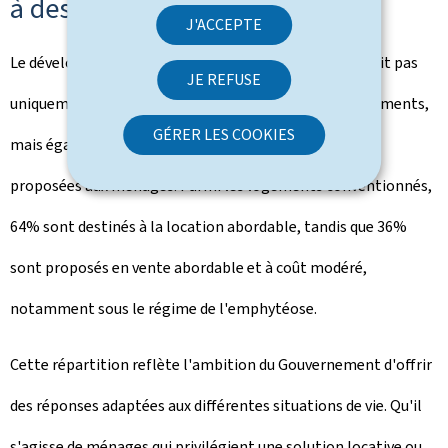
à des besoins variés
J'ACCEPTE
Le développement du logement abordable ne se traduit pas
JE REFUSE
uniquement par une augmentation du nombre de logements,
GÉRER LES COOKIES
mais également par une diversification des solutions
proposées aux ménages. Parmi les logements conventionnés,
64% sont destinés à la location abordable, tandis que 36%
sont proposés en vente abordable et à coût modéré,
notamment sous le régime de l'emphytéose.
Cette répartition reflète l'ambition du Gouvernement d'offrir
des réponses adaptées aux différentes situations de vie. Qu'il
s'agisse de ménages qui privilégient une solution locative ou