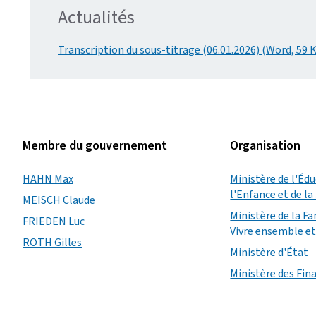
Actualités
Transcription du sous-titrage (06.01.2026) (Word, 59 
Membre du gouvernement
Organisation
HAHN Max
Ministère de l'Éd
l'Enfance et de l
MEISCH Claude
Ministère de la Fa
FRIEDEN Luc
Vivre ensemble et 
ROTH Gilles
Ministère d'État
Ministère des Fin