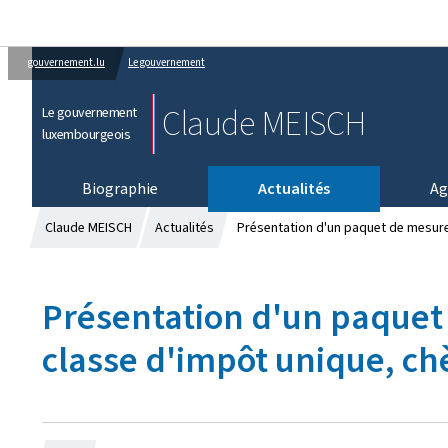
gouvernement.lu
Le gouvernement
Claude MEISCH
Le gouvernement
luxembourgeois
Biographie
Actualités
Ag
Claude MEISCH
Actualités
Présentation d'un paquet de mesures "
Présentation d'un paquet d
classe d'impôt unique, chè