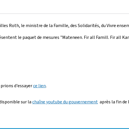
lles Roth, le ministre de la Famille, des Solidarités, du Vivre ense
sentent le paquet de mesures "Mateneen. Fir all Famill. Fir all Kan
 prions d'essayer
ce lien
.
disponible sur la
chaîne youtube du gouvernement
après la fin de 