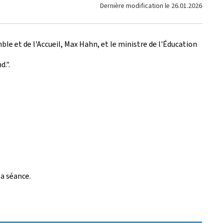
Dernière modification le
26.01.2026
mble et de l'Accueil, Max Hahn, et le ministre de l'Éducation
d.".
la séance.