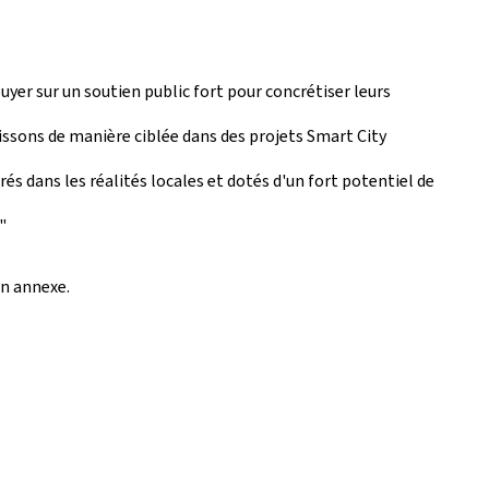
yer sur un soutien public fort pour concrétiser leurs
tissons de manière ciblée dans des projets
Smart City
rés dans les réalités locales et dotés d'un fort potentiel de
"
en annexe.