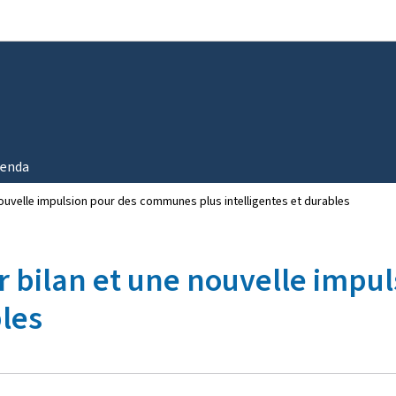
Aller au menu principal
Aller au contenu
enda
 nouvelle impulsion pour des communes plus intelligentes et durables
er bilan et une nouvelle imp
bles