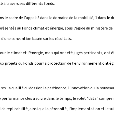
é à travers ses différents fonds.
ns le cadre de l'appel: 3 dans le domaine de la mobilité, 1 dans le 
 présentés au Fonds climat et énergie, sous l'égide du ministère de 
s d'une convention basée sur les résultats.
our le climat et l'énergie, mais qui ont été jugés pertinents, ont 
deux projets du Fonds pour la protection de l'environnement ont é
ères: la qualité du dossier, la pertinence, l'innovation ou la nouve
 performance clés à suivre dans le temps, le volet "data" comprena
de réplicabilité, ainsi que la pérennité, l'implémentation et le suiv