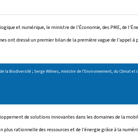
gique et numérique, le ministre de l’Économie, des PME, de l'Éner
mes ont dressé un premier bilan de la première vague de l'appel à p
t de la Biodiversité ; Serge Wilmes, ministre de l’Environnement, du Climat et 
eloppement de solutions innovantes dans les domaines de la mobilit
ion plus rationnelle des ressources et de l'énergie grâce à la numé