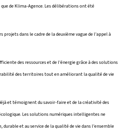
i que de Klima-Agence. Les délibérations ont été
s projets dans le cadre de la deuxième vague de l'appel à
fficiente des ressources et de l'énergie grâce à des solutions
bilité des territoires tout en améliorant la qualité de vie
jà et témoignent du savoir-faire et de la créativité des
écologique. Les solutions numériques intelligentes ne
 durable et au service de la qualité de vie dans l'ensemble