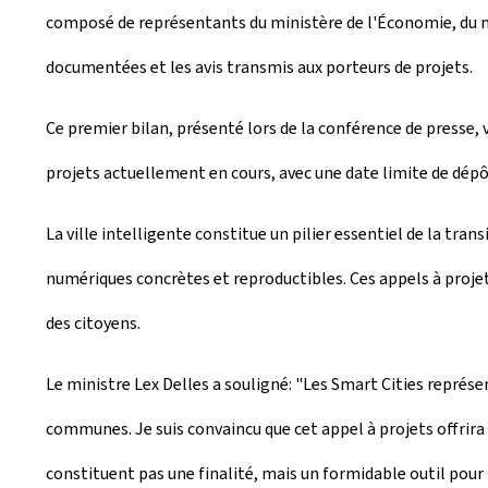
composé de représentants du ministère de l'Économie, du mi
documentées et les avis transmis aux porteurs de projets.
Ce premier bilan, présenté lors de la conférence de presse, 
projets actuellement en cours, avec une date limite de dépôt
La ville intelligente constitue un pilier essentiel de la tra
numériques concrètes et reproductibles. Ces appels à projets
des citoyens.
Le ministre Lex Delles a souligné: "Les
Smart Cities
représen
communes. Je suis convaincu que cet appel à projets offrira
constituent pas une finalité, mais un formidable outil pour 