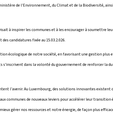
nistère de l'Environnement, du Climat et de la Biodiversité, ains
visait à inspirer les communes et à les encourager à soumettre leur
 des candidatures fixée au 15.03.2.026.
nsition écologique de notre société, en favorisant une gestion plus e
 s'inscrivent dans la volonté du gouvernement de renforcer la dura
tent l'avenir. Au Luxembourg, des solutions innovantes existent dé
 aux communes de nouveaux leviers pour accélérer leur transition 
mieux gérer nos ressources et notre énergie, de façon plus efficace,