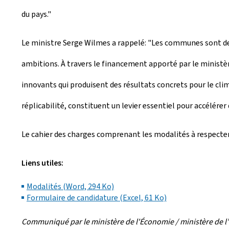
du pays."
Le ministre Serge Wilmes a rappelé: "Les communes sont des 
ambitions. À travers le financement apporté par le ministèr
innovants qui produisent des résultats concrets pour le clima
réplicabilité, constituent un levier essentiel pour accélére
Le cahier des charges comprenant les modalités à respecter
Liens utiles:
Modalités (Word, 294 Ko)
Formulaire de candidature (Excel, 61 Ko)
Communiqué par le ministère de l'Économie / ministère de l’