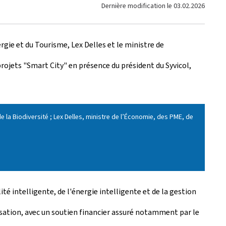
Dernière modification le
03.02.2026
gie et du Tourisme, Lex Delles et le ministre de
rojets "Smart City" en présence du président du Syvicol,
de la Biodiversité ; Lex Delles, ministre de l’Économie, des PME, de
é intelligente, de l'énergie intelligente et de la gestion
risation, avec un soutien financier assuré notamment par le