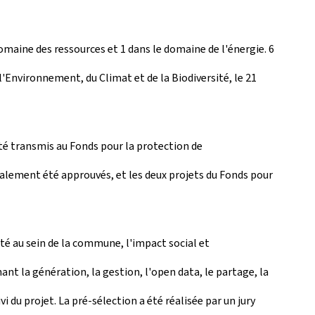
domaine des ressources et 1 dans le domaine de l'énergie. 6
l'Environnement, du Climat et de la Biodiversité, le 21
été transmis au Fonds pour la protection de
galement été approuvés, et les deux projets du Fonds pour
auté au sein de la commune, l'impact social et
nt la génération, la gestion, l'open data, le partage, la
i du projet. La pré-sélection a été réalisée par un jury