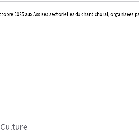
1 octobre 2025 aux Assises sectorielles du chant choral, organisées
a Culture