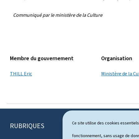
Communiqué par le ministère de la Culture
Membre du gouvernement
Organisation
THILL Eric
Ministère de la Cu
Ce site utilise des cookies essentie
RUBRIQUES
P
fonctionnement, sans usage de donné