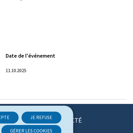
Date de l'événement
11.10.2025
EPTE
JE REFUSE
RESTEZ CONNECTÉ
GÉRER LES COOKIES