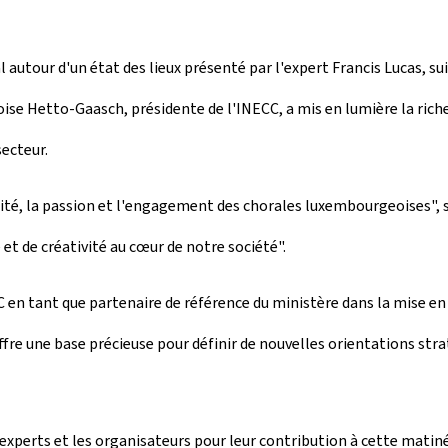
l autour d'un état des lieux présenté par l'expert Francis Lucas, su
se Hetto-Gaasch, présidente de l'INECC, a mis en lumière la riche
secteur.
talité, la passion et l'engagement des chorales luxembourgeoises",
 et de créativité au cœur de notre société".
 en tant que partenaire de référence du ministère dans la mise en œ
re une base précieuse pour définir de nouvelles orientations str
s experts et les organisateurs pour leur contribution à cette matin