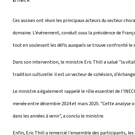
© Inês A
Ces assises ont réuni les principaux acteurs du secteur chora
domaine. L'événement, conduit sous la présidence de Françoi
tout en soulevant les défis auxquels se trouve confronté le 
Dans son intervention, le ministre Eric Thill a salué "la vi
tradition culturelle: il est un vecteur de cohésion, d'échange
Le ministre a également rappelé le rôle essentiel de l'INECC
menée entre décembre 2024 et mars 2025. "Cette analyse off
dans les années à venir", a conclu le ministre.
Enfin, Eric Thill a remercié l'ensemble des participants, le