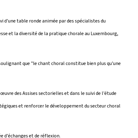
ivi d'une table ronde animée par des spécialistes du
sse et la diversité de la pratique chorale au Luxembourg,
 soulignant que "le chant choral constitue bien plus qu'une
uvre des Assises sectorielles et dans le suivi de l'étude
atégiques et renforcer le développement du secteur choral
ée d'échanges et de réflexion.