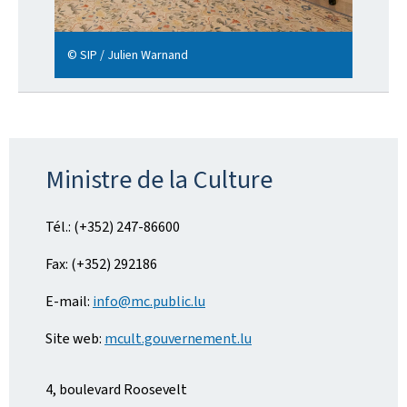
© SIP / Julien Warnand
Ministre de la Culture
Tél.: (+352) 247-86600
Fax: (+352) 292186
E-mail:
info@mc.public.lu
Site web:
mcult.gouvernement.lu
4, boulevard Roosevelt