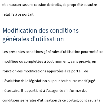
et en aucun cas une cession de droits, de propriété ou autre
relatifs à ce portail.
Modification des conditions
générales d'utilisation
Les présentes conditions générales d'utilisation pourront être
modifiées ou complétées à tout moment, sans préavis, en
fonction des modifications apportées à ce portail, de
l'évolution de la législation ou pour tout autre motif jugé
nécessaire. Il appartient à l’usager de s’informer des
conditions générales d'utilisation de ce portail, dont seule la