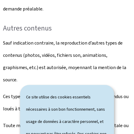
demande préalable.
Autres contenus
Sauf indication contraire, la reproduction d’autres types de
contenus (photos, vidéos, fichiers son, animations,
graphismes, etc.) est autorisée, moyennant la mention de la
source.
Ces types de contenus ne peuvent en aucun cas être vendus ou
Ce site utilise des cookies essentiels
loués à titre onéreux.
nécessaires à son bon fonctionnement, sans
usage de données à caractère personnel, et
Toute modification, transformation ou adaptation, totale ou
ne pouvant pas être refusés. Des cookies non