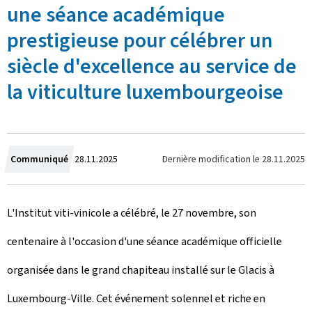
une séance académique
prestigieuse pour célébrer un
siècle d'excellence au service de
la viticulture luxembourgeoise
C
Dernière modification le
28.11.2025
Communiqué
28.11.2025
r
L'Institut viti-vinicole a célébré, le 27 novembre, son
é
centenaire à l'occasion d'une séance académique officielle
e
organisée dans le grand chapiteau installé sur le Glacis à
l
Luxembourg-Ville. Cet événement solennel et riche en
e