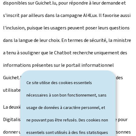
disponibles sur Guichet.lu, pour répondre à leur demande et
s'inscrit par ailleurs dans la campagne
AI4Lux
. Il favorise aussi
l'inclusion, puisque les usagers peuvent poser leurs questions
dans la langue de leur choix. En termes de sécurité, la ministre
a tenu à souligner que le
Chatbot
recherche uniquement des
informations présentes sur le portail informationnel
Guichet.lu et n'a pas accès à des données personnelles des
Ce site utilise des cookies essentiels
utilisateurs.
nécessaires à son bon fonctionnement, sans
La deuxième nouveauté annoncée par la ministre de la
usage de données à caractère personnel, et
Digitalisation, concerne l'introduction d'une démarche pour
ne pouvant pas être refusés. Des cookies non
donner un mandat numérique sur MyGuichet.lu. Les personnes
essentiels sont utilisés à des fins statistiques