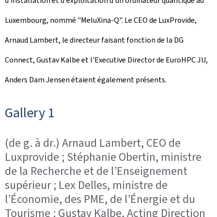
d'installation et d'exploitation d'un ordinateur quantique au
Luxembourg, nommé "MeluXina-Q". Le CEO de
LuxProvide
,
Arnaud Lambert, le directeur faisant fonction de la
DG
Connect
, Gustav Kalbe et l'
Executive Director
de EuroHPC JU,
Anders Dam Jensen étaient également présents.
Gallery 1
(de g. à dr.) Arnaud Lambert, CEO de
Luxprovide ; Stéphanie Obertin, ministre
de la Recherche et de l’Enseignement
supérieur ; Lex Delles, ministre de
l’Économie, des PME, de l’Énergie et du
Tourisme ; Gustav Kalbe, Acting Direction