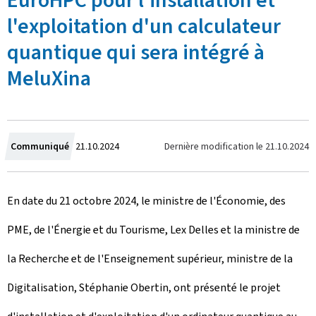
EuroHPC pour l'installation et
l'exploitation d'un calculateur
quantique qui sera intégré à
MeluXina
C
Dernière modification le
21.10.2024
Communiqué
21.10.2024
r
En date du 21 octobre 2024, le ministre de l'Économie, des
é
PME, de l'Énergie et du Tourisme, Lex Delles et la ministre de
e
la Recherche et de l'Enseignement supérieur, ministre de la
l
Digitalisation, Stéphanie Obertin, ont présenté le projet
e