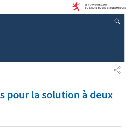
AFFICHER / MASQUER LA RECHERCHE
P
A
R
T
is pour la solution à deux
A
G
E