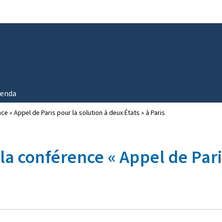
Aller au menu principal
Aller au contenu
enda
nce « Appel de Paris pour la solution à deux États » à Paris
 la conférence « Appel de Par