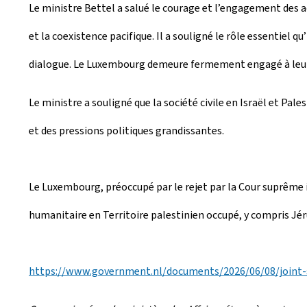
Le ministre Bettel a salué le courage et l’engagement des ac
et la coexistence pacifique. Il a souligné le rôle essentiel 
dialogue. Le Luxembourg demeure fermement engagé à leur a
Le ministre a souligné que la société civile en Israël et Pal
et des pressions politiques grandissantes.
Le Luxembourg, préoccupé par le rejet par la Cour suprême is
humanitaire en Territoire palestinien occupé, y compris Jé
https://www.government.nl/documents/2026/06/08/joint-s