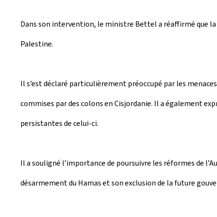
Dans son intervention, le ministre Bettel a réaffirmé que la
Palestine.
Il s’est déclaré particulièrement préoccupé par les menaces
commises par des colons en Cisjordanie. Il a également expr
persistantes de celui-ci.
Il a souligné l’importance de poursuivre les réformes de l’Au
désarmement du Hamas et son exclusion de la future gouve