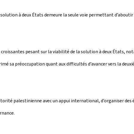
 solution à deux États demeure la seule voie permettant d’aboutir à
 croissantes pesant sur la viabilité de la solution à deux États,
imé sa préoccupation quant aux difficultés d’avancer vers la deuxi
torité palestinienne avec un appui international, d’organiser des él
rnance.