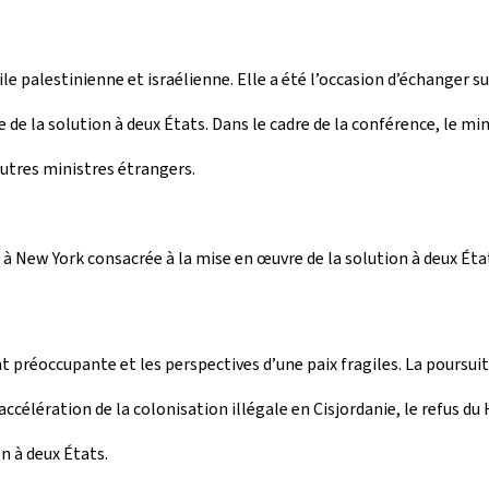
le palestinienne et israélienne. Elle a été l’occasion d’échanger s
e de la solution à deux États. Dans le cadre de la conférence, le min
utres ministres étrangers.
à New York consacrée à la mise en œuvre de la solution à deux État
 préoccupante et les perspectives d’une paix fragiles. La poursuite
accélération de la colonisation illégale en Cisjordanie, le refus d
n à deux États.