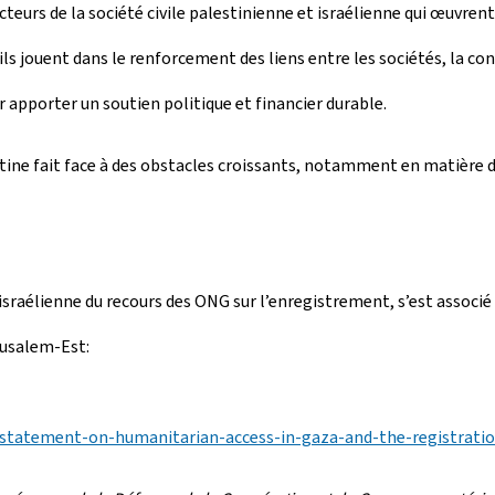
teurs de la société civile palestinienne et israélienne qui œuvrent
qu’ils jouent dans le renforcement des liens entre les sociétés, la c
pporter un soutien politique et financier durable.
estine fait face à des obstacles croissants, notamment en matière d
raélienne du recours des ONG sur l’enregistrement, s’est associé à 
rusalem‑Est:
tatement-on-humanitarian-access-in-gaza-and-the-registratio