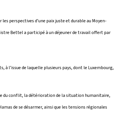
ur les perspectives d’une paix juste et durable au Moyen-
istre Bettel a participé à un déjeuner de travail offert par
s, à l’issue de laquelle plusieurs pays, dont le Luxembourg,
 du conflit, la détérioration de la situation humanitaire,
u Hamas de se désarmer, ainsi que les tensions régionales