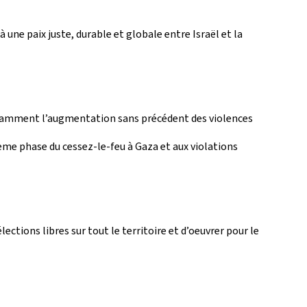
 une paix juste, durable et globale entre Israël et la
 notamment l’augmentation sans précédent des violences
ème phase du cessez-le-feu à Gaza et aux violations
ections libres sur tout le territoire et d’oeuvrer pour le