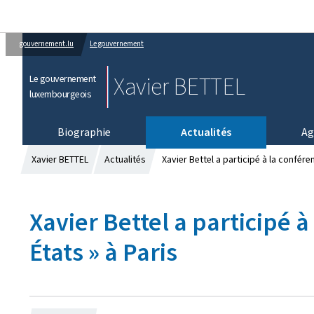
gouvernement.lu
Le gouvernement
Xavier BETTEL
Le gouvernement
luxembourgeois
Biographie
Actualités
Ag
Xavier BETTEL
Actualités
Xavier Bettel a participé à la confére
Xavier Bettel a participé à
États » à Paris