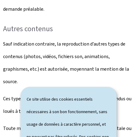
demande préalable.
Autres contenus
Sauf indication contraire, la reproduction d’autres types de
contenus (photos, vidéos, fichiers son, animations,
graphismes, etc.) est autorisée, moyennant la mention de la
source.
Ces types de contenus ne peuvent en aucun cas être vendus ou
Ce site utilise des cookies essentiels
loués à titre onéreux.
nécessaires à son bon fonctionnement, sans
usage de données à caractère personnel, et
Toute modification, transformation ou adaptation, totale ou
ne pouvant pas être refusés. Des cookies non