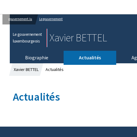
gouvernement.lu
Le gouvernement
Xavier BETTEL
Le gouvernement
luxembourgeois
Biographie
Actualités
Ag
Xavier BETTEL
Actualités
Actualités