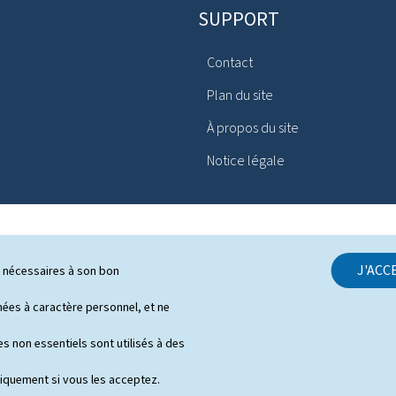
SUPPORT
Contact
Plan du site
À propos du site
Notice légale
J'ACC
ls nécessaires à son bon
es à caractère personnel, et ne
s non essentiels sont utilisés à des
niquement si vous les acceptez.