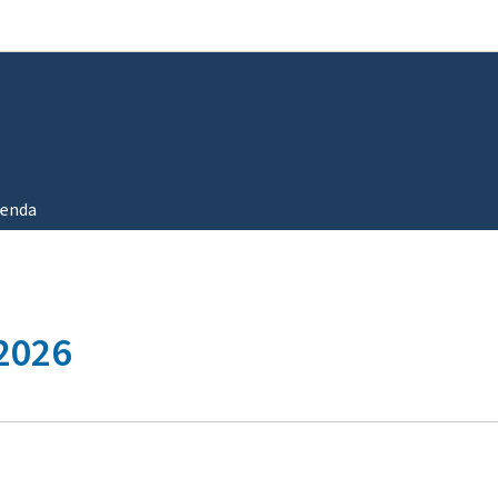
Aller au menu principal
Aller au contenu
enda
 2026