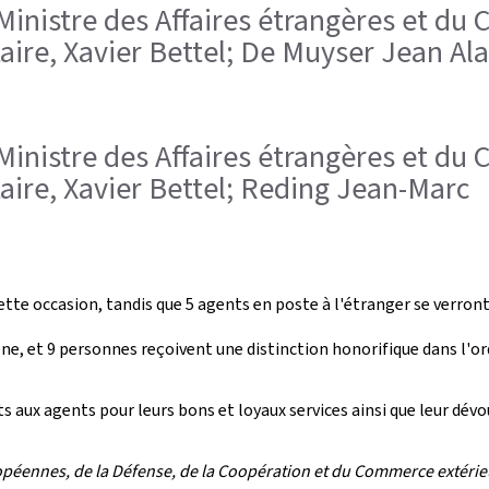
, Ministre des Affaires étrangères et du
ire, Xavier Bettel; De Muyser Jean Ala
, Ministre des Affaires étrangères et du
aire, Xavier Bettel; Reding Jean-Marc
tte occasion, tandis que 5 agents en poste à l'étranger se verron
hêne, et 9 personnes reçoivent une distinction honorifique dans l'
ts aux agents pour leurs bons et loyaux services ainsi que leur d
opéennes, de la Défense, de la Coopération et du Commerce extérie