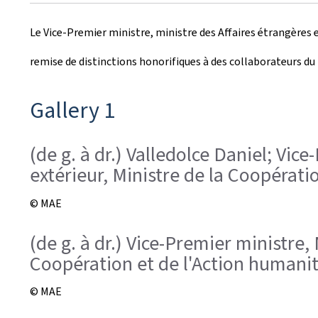
r
Le Vice-Premier ministre, ministre des Affaires étrangères e
é
remise de distinctions honorifiques à des collaborateurs du
e
l
Gallery 1
e
(de g. à dr.) Valledolce Daniel; Vi
extérieur, Ministre de la Coopérati
© MAE
(de g. à dr.) Vice-Premier ministre
Coopération et de l'Action humanit
© MAE