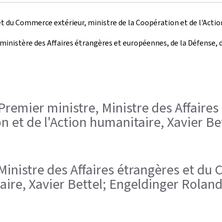
t du Commerce extérieur, ministre de la Coopération et de l'Action 
 ministère des Affaires étrangères et européennes, de la Défense,
ce-Premier ministre, Ministre des Affai
on et de l'Action humanitaire, Xavier Be
, Ministre des Affaires étrangères et du
aire, Xavier Bettel; Engeldinger Rolan