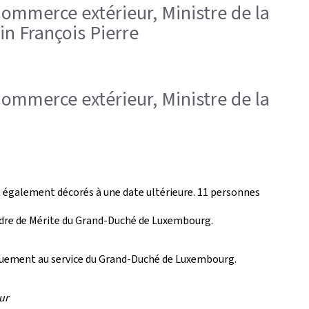
 Commerce extérieur, Ministre de la
in François Pierre
 Commerce extérieur, Ministre de la
t également décorés à une date ultérieure. 11 personnes
ordre de Mérite du Grand-Duché de Luxembourg.
évouement au service du Grand-Duché de Luxembourg.
ur