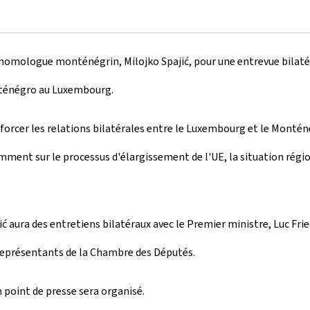
n homologue monténégrin, Milojko Spajić, pour une entrevue bilaté
nténégro au Luxembourg.
rcer les relations bilatérales entre le Luxembourg et le Monténég
nt sur le processus d'élargissement de l'UE, la situation régiona
ura des entretiens bilatéraux avec le Premier ministre, Luc Fried
 représentants de la Chambre des Députés.
n point de presse sera organisé.