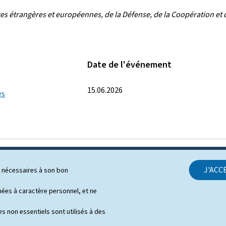
ires étrangères et européennes, de la Défense, de la Coopération e
Date de l'événement
15.06.2026
es
J'ACC
ls nécessaires à son bon
SUPPORT
es à caractère personnel, et ne
Contact
s non essentiels sont utilisés à des
Plan du site