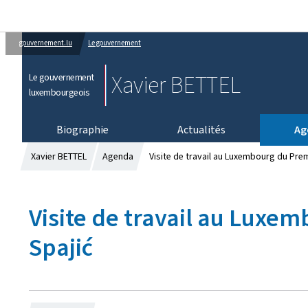
gouvernement.lu
Le gouvernement
Xavier BETTEL
Le gouvernement
luxembourgeois
Biographie
Actualités
Ag
Xavier BETTEL
Agenda
Visite de travail au Luxembourg du Pre
Visite de travail au Luxe
Spajić