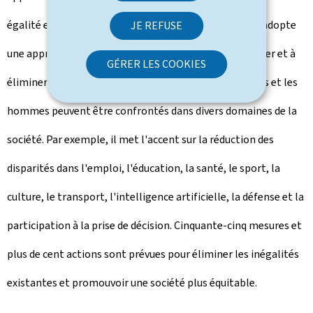
égalité entre les femmes et les hommes. Ce plan, qui adopte
JE REFUSE
une approche de gender mainstreaming, vise à identifier et à
GÉRER LES COOKIES
éliminer les obstacles spécifiques auxquels les femmes et les
hommes peuvent être confrontés dans divers domaines de la
société. Par exemple, il met l'accent sur la réduction des
disparités dans l'emploi, l'éducation, la santé, le sport, la
culture, le transport, l'intelligence artificielle, la défense et la
participation à la prise de décision. Cinquante-cinq mesures et
plus de cent actions sont prévues pour éliminer les inégalités
existantes et promouvoir une société plus équitable.