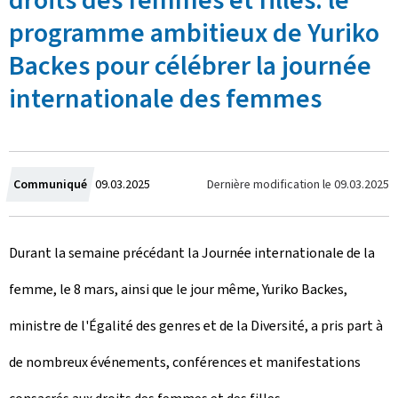
droits des femmes et filles: le
programme ambitieux de Yuriko
Backes pour célébrer la journée
internationale des femmes
C
Dernière modification le
09.03.2025
Communiqué
09.03.2025
r
Durant la semaine précédant la Journée internationale de la
é
femme, le 8 mars, ainsi que le jour même, Yuriko Backes,
e
ministre de l'Égalité des genres et de la Diversité, a pris part à
l
de nombreux événements, conférences et manifestations
e