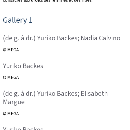
consacrés aux droits des femmes et des filles.
Gallery 1
(de g. à dr.) Yuriko Backes; Nadia Calvino
© MEGA
Yuriko Backes
© MEGA
(de g. à dr.) Yuriko Backes; Elisabeth
Margue
© MEGA
Yuriko Backes