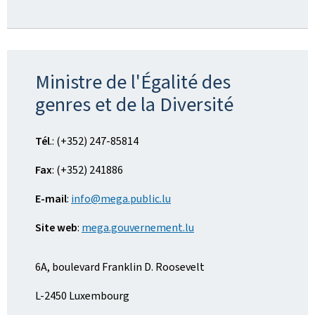
Ministre de l'Égalité des
genres et de la Diversité
Tél
.: (+352) 247-85814
Fax
: (+352) 241886
E-mail
:
info@mega.public.lu
Site web
:
mega.gouvernement.lu
6A, boulevard Franklin D. Roosevelt
L-2450 Luxembourg