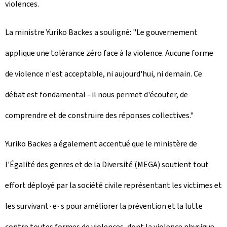
violences.
La ministre Yuriko Backes a souligné: "Le gouvernement
applique une tolérance zéro face à la violence. Aucune forme
de violence n'est acceptable, ni aujourd'hui, ni demain. Ce
débat est fondamental - il nous permet d'écouter, de
comprendre et de construire des réponses collectives."
Yuriko Backes a également accentué que le ministère de
l'Égalité des genres et de la Diversité (MEGA) soutient tout
effort déployé par la société civile représentant les victimes et
les survivant∙e∙s pour améliorer la prévention et la lutte
contre toutes formes de violences, dont la violence physique,