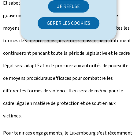
Elisabeth Margue a réaffirmé la ferme volonté du
JE REFUSE
gouvernement de doter la justice, ainsi que la police, de
GÉRER LES COOKIES
moyens nécessaires pour renforcer la lutte contre toutes les
formes de violences. Ainsi, les efforts massifs de recrutement
continueront pendant toute la période législative et le cadre
légal sera adapté afin de procurer aux autorités de poursuite
de moyens procéduraux efficaces pour combattre les
différentes formes de violence. Il en sera de même pour le
cadre légal en matière de protection et de soutien aux
victimes.
Pour tenir ces engagements, le Luxembourg s'est récemment