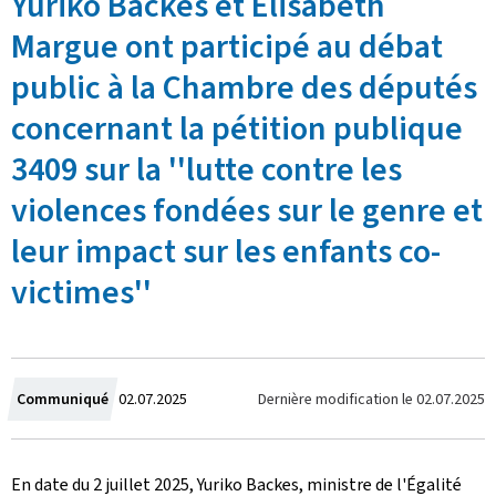
Yuriko Backes et Elisabeth
Margue ont participé au débat
public à la Chambre des députés
concernant la pétition publique
3409 sur la ''lutte contre les
violences fondées sur le genre et
leur impact sur les enfants co-
victimes''
C
Dernière modification le
02.07.2025
Communiqué
02.07.2025
r
En date du 2 juillet 2025, Yuriko Backes, ministre de l'Égalité
é