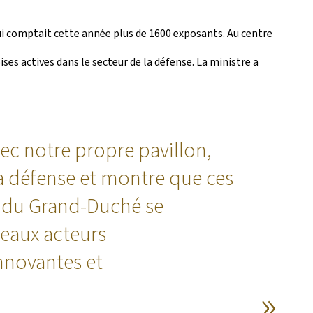
ui comptait cette année plus de 1600 exposants. Au centre
ses actives dans le secteur de la défense. La ministre a
ec notre propre pavillon,
la défense et montre que ces
se du Grand-Duché se
veaux acteurs
nnovantes et