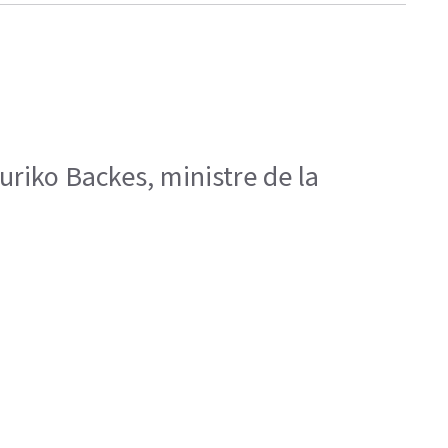
Yuriko Backes, ministre de la