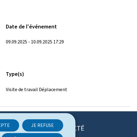
Date de l'événement
09.09.2025 - 10.09.2025 17:29
Type(s)
Visite de travail Déplacement
EPTE
JE REFUSE
RESTEZ CONNECTÉ