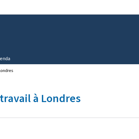
Aller au menu principal
Aller au contenu
enda
 Londres
 travail à Londres