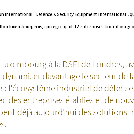
lon international "Defence & Security Equipment International", q
avillon luxembourgeois, qui regroupait 12 entreprises luxembourgeoi
 Luxembourg à la DSEI de Londres, av
à dynamiser davantage le secteur de 
uits: l'écosystème industriel de défen
 des entreprises établies et de nou
nt déjà aujourd'hui des solutions i
s.