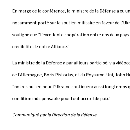
En marge de la conférence, la ministre de la Défense a eu u
notamment porté sur le soutien militaire en faveur de l'Ukr
souligné que "l'excellente coopération entre nos deux pays 
crédibilité de notre Alliance."
La ministre de la Défense a par ailleurs participé, via vidéoc
de l'Allemagne, Boris Pistorius, et du Royaume-Uni, John Hea
"notre soutien pour l'Ukraine continuera aussi longtemps qu
condition indispensable pour tout accord de paix."
Communiqué par la Direction de la défense