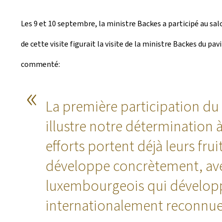
Les 9 et 10 septembre, la ministre Backes a participé au sa
de cette visite figurait la visite de la ministre Backes du p
commenté:
La première participation du
illustre notre détermination 
efforts portent déjà leurs fr
développe concrètement, avec
luxembourgeois qui développe
internationalement reconnue