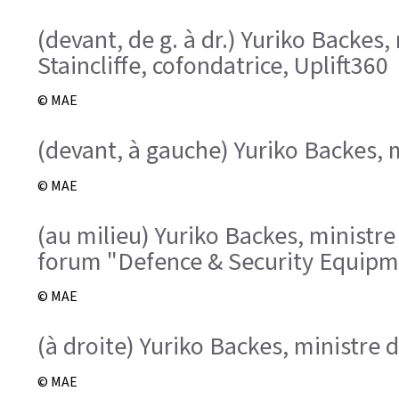
(devant, de g. à dr.) Yuriko Backes
Staincliffe, cofondatrice, Uplift360
© MAE
(devant, à gauche) Yuriko Backes, 
© MAE
(au milieu) Yuriko Backes, ministr
forum "Defence & Security Equipme
© MAE
(à droite) Yuriko Backes, ministre 
© MAE