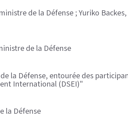
, ministre de la Défense ; Yuriko Backes
ministre de la Défense
e de la Défense, entourée des particip
nt International (DSEI)"
de la Défense