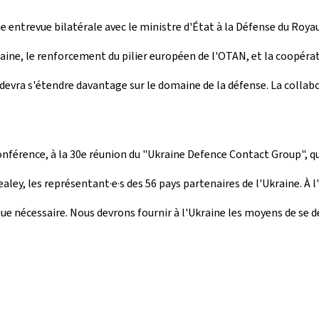
ne entrevue bilatérale avec le ministre d'État à la Défense du Roy
aine, le renforcement du pilier européen de l'OTAN, et la coopérat
devra s'étendre davantage sur le domaine de la défense. La collabo
onférence, à la 30e réunion du "
Ukraine Defence Contact Group
", 
ley, les représentant·e·s des 56 pays partenaires de l'Ukraine. À l
e nécessaire. Nous devrons fournir à l'Ukraine les moyens de se déf