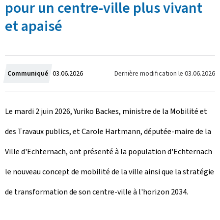
pour un centre-ville plus vivant
et apaisé
C
Dernière modification le
03.06.2026
Communiqué
03.06.2026
r
Le mardi 2 juin 2026, Yuriko Backes, ministre de la Mobilité et
é
des Travaux publics, et Carole Hartmann, députée-maire de la
e
Ville d'Echternach, ont présenté à la population d'Echternach
l
le nouveau concept de mobilité de la ville ainsi que la stratégie
e
de transformation de son centre-ville à l'horizon 2034.