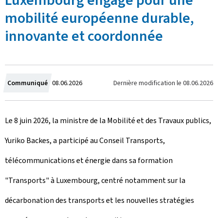
Luxembourg engagé pour une
mobilité européenne durable,
innovante et coordonnée
C
Dernière modification le
08.06.2026
Communiqué
08.06.2026
r
Le 8 juin 2026, la ministre de la Mobilité et des Travaux publics,
é
Yuriko Backes, a participé au Conseil Transports,
e
télécommunications et énergie dans sa formation
l
"Transports" à Luxembourg, centré notamment sur la
e
décarbonation des transports et les nouvelles stratégies