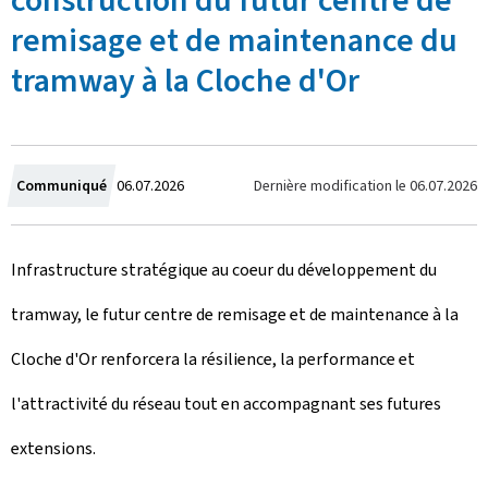
construction du futur centre de
remisage et de maintenance du
tramway à la Cloche d'Or
C
Dernière modification le
06.07.2026
Communiqué
06.07.2026
r
Infrastructure stratégique au coeur du développement du
é
tramway, le futur centre de remisage et de maintenance à la
e
Cloche d'Or renforcera la résilience, la performance et
l
l'attractivité du réseau tout en accompagnant ses futures
e
extensions.