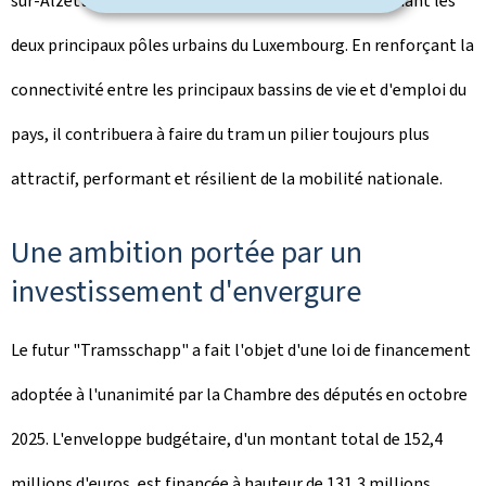
sur-Alzette jouera notamment un rôle central en reliant les
deux principaux pôles urbains du Luxembourg. En renforçant la
connectivité entre les principaux bassins de vie et d'emploi du
pays, il contribuera à faire du tram un pilier toujours plus
attractif, performant et résilient de la mobilité nationale.
Une ambition portée par un
investissement d'envergure
Le futur "
Tramsschapp
" a fait l'objet d'une loi de financement
adoptée à l'unanimité par la Chambre des députés en octobre
2025. L'enveloppe budgétaire, d'un montant total de 152,4
millions d'euros, est financée à hauteur de 131,3 millions