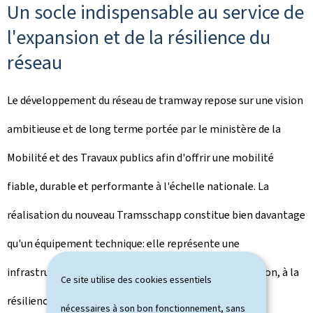
Un socle indispensable au service de
l'expansion et de la résilience du
réseau
Le développement du réseau de tramway repose sur une vision
ambitieuse et de long terme portée par le ministère de la
Mobilité et des Travaux publics afin d'offrir une mobilité
fiable, durable et performante à l'échelle nationale. La
réalisation du nouveau
Tramsschapp
constitue bien davantage
qu'un équipement technique: elle représente une
infrastructure stratégique indispensable à l'exploitation, à la
Ce site utilise des cookies essentiels
résilience et à l'expansion du réseau. Grâce à cet
nécessaires à son bon fonctionnement, sans