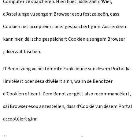
Computer ze späicheren. Hien huet jidderzäit d'Wiel,
d'Astellunge vu sengem Browser esou festzeleeën, dass
Cookien net acceptéiert oder gespäichert ginn. Ausserdeem
kann hien déi scho gespäichert Cookien a sengem Browser
jidderzäit läschen.
D'Benotzung vu bestëmmte Funktioune vun dësem Portal ka
limitéiert oder desaktivéiert sinn, wann de Benotzer
d'Cookien ofleent. Dem Benotzer gëtt also recommandéiert,
säi Browser esou anzestellen, dass d'Cookië vun dësem Portal
acceptéiert ginn.