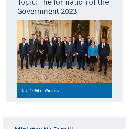
Topic: The formation of the
Government 2023
© SIP / Julien Warnand