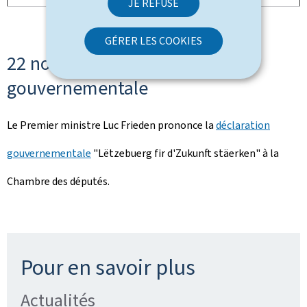
JE REFUSE
GÉRER LES COOKIES
22 novembre: déclaration
gouvernementale
Le Premier ministre Luc Frieden prononce la
déclaration
gouvernementale
"
Lëtzebuerg fir d'Zukunft stäerken
" à la
Chambre des députés.
Pour en savoir plus
Actualités