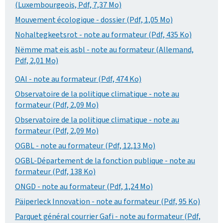
(Luxembourgeois, Pdf, 7,37 Mo)
Mouvement écologique - dossier (Pdf, 1,05 Mo)
Nohaltegkeetsrot - note au formateur (Pdf, 435 Ko)
Nëmme mat eis asbl - note au formateur (Allemand,
Pdf, 2,01 Mo)
OAI - note au formateur (Pdf, 474 Ko)
Observatoire de la politique climatique - note au
formateur (Pdf, 2,09 Mo)
Observatoire de la politique climatique - note au
formateur (Pdf, 2,09 Mo)
OGBL - note au formateur (Pdf, 12,13 Mo)
OGBL-Département de la fonction publique - note au
formateur (Pdf, 138 Ko)
ONGD - note au formateur (Pdf, 1,24 Mo)
Päiperleck Innovation - note au formateur (Pdf, 95 Ko)
Parquet général courrier Gafi - note au formateur (Pdf,