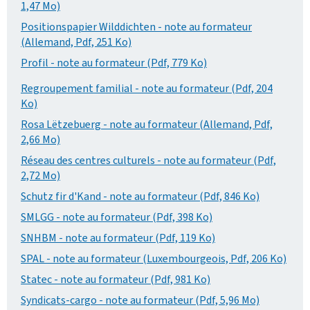
1,47 Mo)
Positionspapier Wilddichten - note au formateur
(Allemand, Pdf, 251 Ko)
Profil - note au formateur (Pdf, 779 Ko)
Regroupement familial - note au formateur (Pdf, 204
Ko)
Rosa Lëtzebuerg - note au formateur (Allemand, Pdf,
2,66 Mo)
Réseau des centres culturels - note au formateur (Pdf,
2,72 Mo)
Schutz fir d'Kand - note au formateur (Pdf, 846 Ko)
SMLGG - note au formateur (Pdf, 398 Ko)
SNHBM - note au formateur (Pdf, 119 Ko)
SPAL - note au formateur (Luxembourgeois, Pdf, 206 Ko)
Statec - note au formateur (Pdf, 981 Ko)
Syndicats-cargo - note au formateur (Pdf, 5,96 Mo)