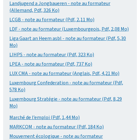
Landjugend a Jongbaueren - note au formateur
(Allemand, Pdf, 326 Ko)
LCGB - note au formateur (Pdf, 2,11 Mo)
LDF - note au formateur (Luxembourgeois, Pdf, 2,08 Mo)
Liga Gaart an Heem asbl - note au formateur (Pdf, 5,30
Mo)
LIHPS - note au formateur (Pdf, 323 Ko)
LPEA - note au formateur (Pdf, 737 Ko)
LUX CMA - note au formateur (Anglais, Pdf, 4,21 Mo)
Luxembourg Confederation - note au formateur (Pdf,
578 Ko)
Luxembourg Stratégie - note au formateur (Pdf, 8,29
Mo)
Marché de l’emploi (Pdf, 1,44 Mo)
MARKCOM - note au formateur (Pdf, 184 Ko)
Mouvement écologique - note au formateur