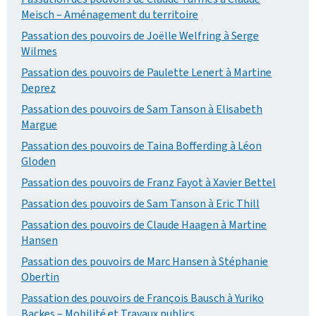
Meisch – Aménagement du territoire
Passation des pouvoirs de Joëlle Welfring à Serge
Wilmes
Passation des pouvoirs de Paulette Lenert à Martine
Deprez
Passation des pouvoirs de Sam Tanson à Elisabeth
Margue
Passation des pouvoirs de Taina Bofferding à Léon
Gloden
Passation des pouvoirs de Franz Fayot à Xavier Bettel
Passation des pouvoirs de Sam Tanson à Eric Thill
Passation des pouvoirs de Claude Haagen à Martine
Hansen
Passation des pouvoirs de Marc Hansen à Stéphanie
Obertin
Passation des pouvoirs de François Bausch à Yuriko
Backes – Mobilité et Travaux publics