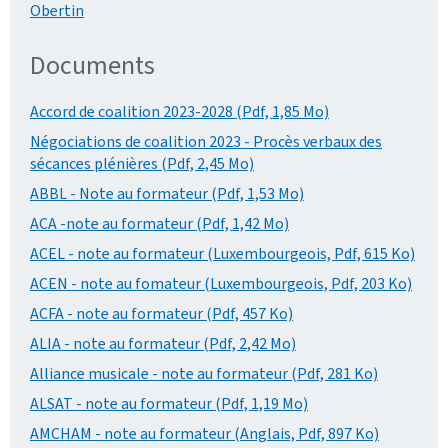
Obertin
Documents
Accord de coalition 2023-2028 (Pdf, 1,85 Mo)
Négociations de coalition 2023 - Procès verbaux des
sécances plénières (Pdf, 2,45 Mo)
ABBL - Note au formateur (Pdf, 1,53 Mo)
ACA -note au formateur (Pdf, 1,42 Mo)
ACEL - note au formateur (Luxembourgeois, Pdf, 615 Ko)
ACEN - note au fomateur (Luxembourgeois, Pdf, 203 Ko)
ACFA - note au formateur (Pdf, 457 Ko)
ALIA - note au formateur (Pdf, 2,42 Mo)
Alliance musicale - note au formateur (Pdf, 281 Ko)
ALSAT - note au formateur (Pdf, 1,19 Mo)
AMCHAM - note au formateur (Anglais, Pdf, 897 Ko)