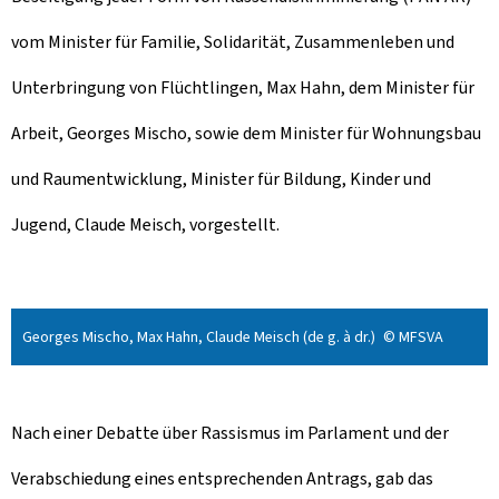
vom Minister für Familie, Solidarität, Zusammenleben und
Unterbringung von Flüchtlingen, Max Hahn, dem Minister für
Arbeit, Georges Mischo, sowie dem Minister für Wohnungsbau
und Raumentwicklung, Minister für Bildung, Kinder und
Jugend, Claude Meisch, vorgestellt.
Georges Mischo, Max Hahn, Claude Meisch (de g. à dr.)
© MFSVA
Nach einer Debatte über Rassismus im Parlament und der
Verabschiedung eines entsprechenden Antrags, gab das