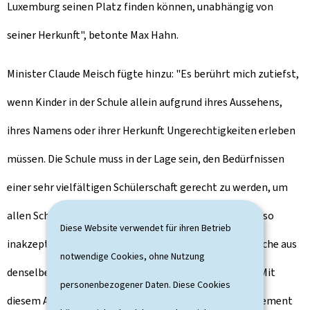
Luxemburg seinen Platz finden können, unabhängig von
seiner Herkunft", betonte Max Hahn.
Minister Claude Meisch fügte hinzu: "Es berührt mich zutiefst,
wenn Kinder in der Schule allein aufgrund ihres Aussehens,
ihres Namens oder ihrer Herkunft Ungerechtigkeiten erleben
müssen. Die Schule muss in der Lage sein, den Bedürfnissen
einer sehr vielfältigen Schülerschaft gerecht zu werden, um
allen Schülern gleiche Erfolgschancen zu bieten. Ebenso
Diese Website verwendet für ihren Betrieb
inakzeptabel ist es, dass Familien bei der Wohnungssuche aus
notwendige Cookies, ohne Nutzung
denselben Gründen immer wieder abgelehnt werden. Mit
personenbezogener Daten. Diese Cookies
diesem Aktionsplan bekräftigt Luxemburg sein Engagement