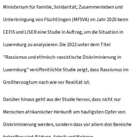
Ministerium für Familie, Solidarität, Zusammenleben und
Unterbringung von Flüchtlingen (MFSVA) im Jahr 2020 beim
CEFIS und LISER eine Studie in Auftrag, um die Situation in
Luxemburg zu analysieren. Die 2022 unter dem Titel
"Rassismus und ethnisch-rassistische Diskriminierung in
Luxemburg" veröffentlichte Studie zeigt, dass Rassismus im
Großherzogtum nach wie vor Realität ist.
Darüber hinaus geht aus der Studie hervor, dass nicht nur
Menschen afrikanischer Herkunft am häufigsten Opfer von
Diskriminierung werden, sondern dass vor allem drei Bereiche
betroffen sind: Bildung, Arbeit und Wohnen.