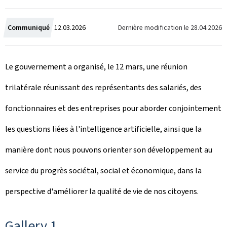
C
Dernière modification le
28.04.2026
Communiqué
12.03.2026
r
Le gouvernement a organisé, le 12 mars, une réunion
é
trilatérale réunissant des représentants des salariés, des
e
fonctionnaires et des entreprises pour aborder conjointement
l
les questions liées à l'intelligence artificielle, ainsi que la
e
manière dont nous pouvons orienter son développement au
service du progrès sociétal, social et économique, dans la
perspective d'améliorer la qualité de vie de nos citoyens.
Gallery 1