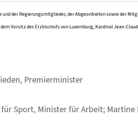
 und der Regierungsmitglieder, der Abgeordneten sowie der Mitgli
dem Vorsitz des Erzbischofs von Luxemburg, Kardinal Jean-Claude
 Frieden, Premierminister
er für Sport, Minister für Arbeit; Marti