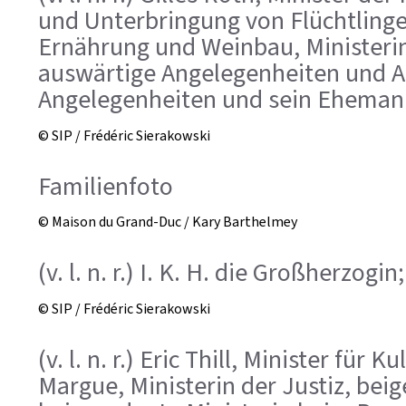
und Unterbringung von Flüchtlinge
Ernährung und Weinbau, Ministerin 
auswärtige Angelegenheiten und 
Angelegenheiten und sein Ehemann;
© SIP / Frédéric Sierakowski
Familienfoto
© Maison du Grand-Duc / Kary Barthelmey
(v. l. n. r.) I. K. H. die Großherzogi
© SIP / Frédéric Sierakowski
(v. l. n. r.) Eric Thill, Minister fü
Margue, Ministerin der Justiz, bei