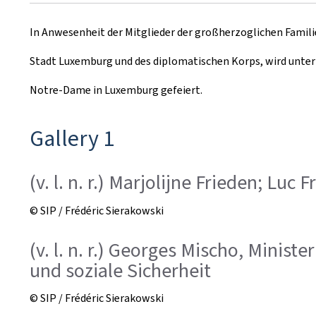
u
In Anwesenheit der Mitglieder der großherzoglichen Familie
m
Stadt Luxemburg und des diplomatischen Korps, wird unter 
Notre-Dame in Luxemburg gefeiert.
Gallery 1
(v. l. n. r.) Marjolijne Frieden; Luc
© SIP / Frédéric Sierakowski
(v. l. n. r.) Georges Mischo, Minist
und soziale Sicherheit
© SIP / Frédéric Sierakowski