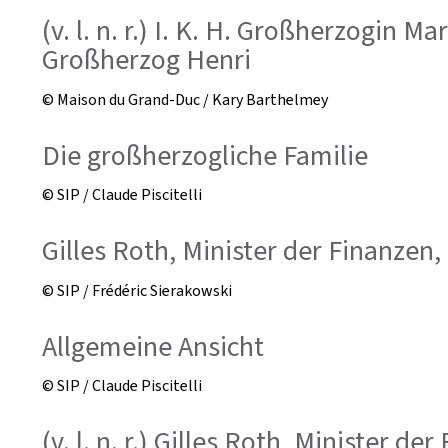
(v. l. n. r.) I. K. H. Großherzogin M
Großherzog Henri
© Maison du Grand-Duc / Kary Barthelmey
Die großherzogliche Familie
© SIP / Claude Piscitelli
Gilles Roth, Minister der Finanzen,
© SIP / Frédéric Sierakowski
Allgemeine Ansicht
© SIP / Claude Piscitelli
(v. l. n. r.) Gilles Roth, Minister 