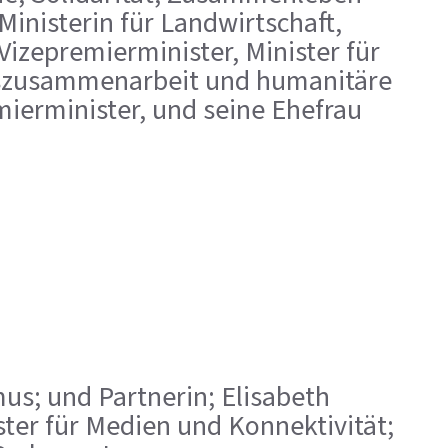
inisterin für Landwirtschaft,
Vizepremierminister, Minister für
gszusammenarbeit und humanitäre
mierminister, und seine Ehefrau
ismus; und Partnerin; Elisabeth
ster für Medien und Konnektivität;