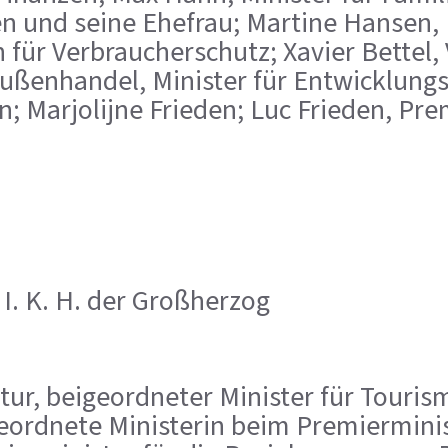
n und seine Ehefrau; Martine Hansen, M
für Verbraucherschutz; Xavier Bettel, 
Außenhandel, Minister für Entwicklun
 Marjolijne Frieden; Luc Frieden, Pre
n; I. K. H. der Großherzog
r Kultur, beigeordneter Minister für Tour
geordnete Ministerin beim Premiermini