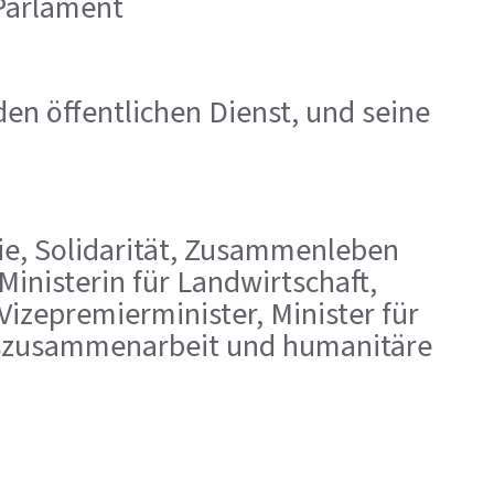
 Parlament
den öffentlichen Dienst, und seine
milie, Solidarität, Zusammenleben
inisterin für Landwirtschaft,
Vizepremierminister, Minister für
gszusammenarbeit und humanitäre