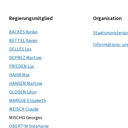
Regierungsmitglied
Organisation
BACKES Yuriko
Staatsministeri
BETTEL Xavier
Informations- u
DELLES Lex
DEPREZ Martine
FRIEDEN Luc
HAHN Max
HANSEN Martine
GLODEN Léon
MARGUE Elisabeth
MEISCH Claude
MISCHO Georges
OBERTIN Stéphanie