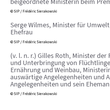
beigeordnete Ministerin beim Pre
© SIP / Frédéric Sierakowski
Serge Wilmes, Minister für Umwelt,
Ehefrau
© SIP / Frédéric Sierakowski
(v. l. n. r.) Gilles Roth, Minister 
und Unterbringung von Flüchtlinge
Ernährung und Weinbau, Ministerin 
auswärtige Angelegenheiten und 
Angelegenheiten und sein Eheman
© SIP / Frédéric Sierakowski