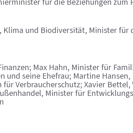
mierminister für die Beziehungen zum
 Klima und Biodiversität, Minister für 
der Finanzen; Max Hahn, Minister für Fa
n und seine Ehefrau; Martine Hansen, M
für Verbraucherschutz; Xavier Bettel, 
Außenhandel, Minister für Entwicklun
n