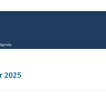
Zur Hauptnavigation
Zum Inhalt
Agenda
r 2025