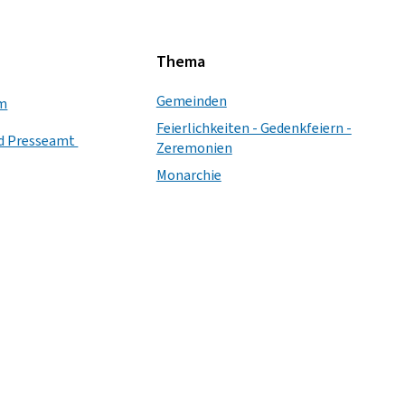
Thema
Gemeinden
um
Feierlichkeiten - Gedenkfeiern -
nd Presseamt
Zeremonien
Monarchie