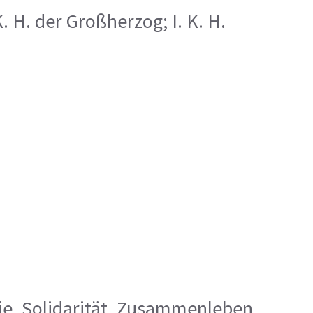
 K. H. der Großherzog; I. K. H.
milie, Solidarität, Zusammenleben