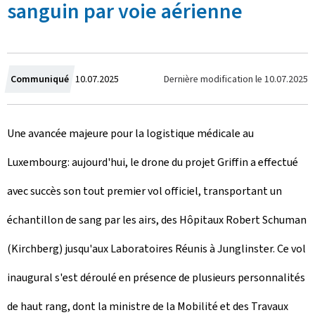
sanguin par voie aérienne
C
Dernière modification le
10.07.2025
Communiqué
10.07.2025
r
Une avancée majeure pour la logistique médicale au
é
Luxembourg: aujourd'hui, le drone du projet Griffin a effectué
e
avec succès son tout premier vol officiel, transportant un
l
échantillon de sang par les airs, des Hôpitaux Robert Schuman
e
(Kirchberg) jusqu'aux Laboratoires Réunis à Junglinster. Ce vol
inaugural s'est déroulé en présence de plusieurs personnalités
de haut rang, dont la ministre de la Mobilité et des Travaux