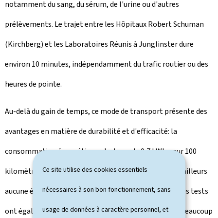
notamment du sang, du sérum, de l'urine ou d'autres
prélèvements. Le trajet entre les Hôpitaux Robert Schuman
(Kirchberg) et les Laboratoires Réunis à Junglinster dure
environ 10 minutes, indépendamment du trafic routier ou des
heures de pointe.
Au-delà du gain de temps, ce mode de transport présente des
avantages en matière de durabilité et d'efficacité: la
consommation énergétique n'est que de 0,7 kWh pour 100
Ce site utilise des cookies essentiels
kilomètres en vol horizontal. Le drone ne produit par ailleurs
nécessaires à son bon fonctionnement, sans
aucune émission directe de CO₂ en fonctionnement. Les tests
usage de données à caractère personnel, et
ont également révélé que les échantillons subissent beaucoup