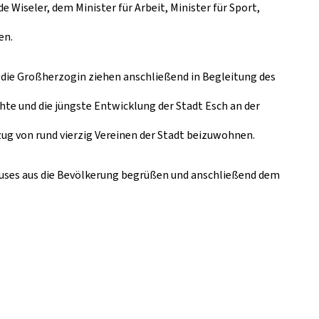
iseler, dem Minister für Arbeit, Minister für Sport,
en.
d die Großherzogin ziehen anschließend in Begleitung des
chte und die jüngste Entwicklung der Stadt Esch an der
g von rund vierzig Vereinen der Stadt beizuwohnen.
auses aus die Bevölkerung begrüßen und anschließend dem