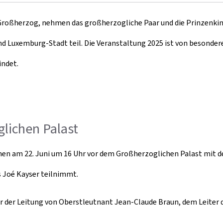
 Großherzog, nehmen das großherzogliche Paar und die Prinzenkind
nd Luxemburg-Stadt teil. Die Veranstaltung 2025 ist von besonder
indet.
lichen Palast
en am 22. Juni um 16 Uhr vor dem Großherzoglichen Palast mit de
 Joé Kayser teilnimmt.
er der Leitung von Oberstleutnant Jean-Claude Braun, dem Leiter 