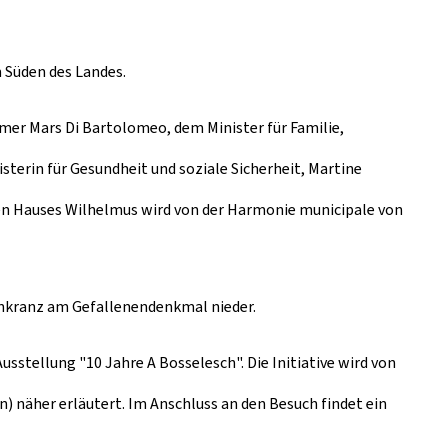
 Süden des Landes.
er Mars Di Bartolomeo, dem Minister für Familie,
terin für Gesundheit und soziale Sicherheit, Martine
n Hauses Wilhelmus wird von der Harmonie municipale von
menkranz am Gefallenendenkmal nieder.
Ausstellung "10 Jahre
A Bosselesch
". Die Initiative wird von
on) näher erläutert. Im Anschluss an den Besuch findet ein