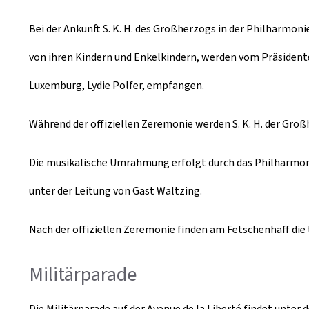
Bei der Ankunft S. K. H. des Großherzogs in der Philharmoni
von ihren Kindern und Enkelkindern, werden vom Präsident
Luxemburg, Lydie Polfer, empfangen.
Während der offiziellen Zeremonie werden S. K. H. der Groß
Die musikalische Umrahmung erfolgt durch das Philharmon
unter der Leitung von Gast Waltzing.
Nach der offiziellen Zeremonie finden am
Fetschenhaff
die
Militärparade
Die Militärparade auf der Avenue de la Liberté findet unter