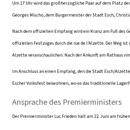
Um 17 Uhr wird das großherzogliche Paar auf dem Platz der
Georges Mischo, dem Bürgermeister der Stadt Esch, Chris
Nach dem offiziellen Empfang wird ein Kranz am Fuß des Gef
offiziellen Festzuges durch die rue de l'Alzette. Der Weg i
Alzette veranschaulichen. Nach der Ankunft am Rathaus ni
Im Anschluss an einen Empfang, den die Stadt Esch/Alzett
Escher Volksfest beiwohnen, wo es das traditionelle Lager
Ansprache des Premierministers
Der Premierminister Luc Frieden hält am 22. Juni am frühen