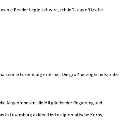
ime Bender begleitet wird, schließt das offizielle
hilharmonie Luxemburg eröffnet. Die großherzogliche Familie
 die Abgeordneten, die Mitglieder der Regierung und
das in Luxemburg akkreditierte diplomatische Korps,