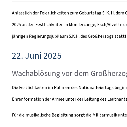
u
Anlässlich der Feierlichkeiten zum Geburtstag S. K. H. dem
m
2025 an den Festlichkeiten in Mondercange, Esch/Alzette u
jährigen Regierungsjubiläum S.K.H. des Großherzogs stattf
22. Juni 2025
Wachablösung vor dem Großherzog
Die Festlichkeiten im Rahmen des Nationalfeiertags beginn
Ehrenformation der Armee unter der Leitung des Leutnants
Für die musikalische Begleitung sorgt die Militärmusik unt