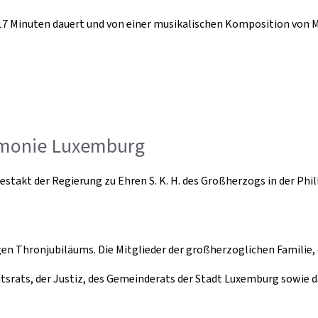
7 Minuten dauert und von einer musikalischen Komposition von Max
armonie Luxemburg
Festakt der Regierung zu Ehren S. K. H. des Großherzogs in der P
igen Thronjubiläums. Die Mitglieder der großherzoglichen Familie,
tsrats, der Justiz, des Gemeinderats der Stadt Luxemburg sowie 