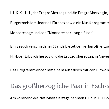
I. I. K. K. H. H., der Erbgroßherzog und die Erbgroßherzog
Bürgermeisters Jeannot Fürpass sowie ein Musikprogramm u
Mondercange und den "
Monnerecher Jongbléiser
".
Ein Besuch verschiedener Stände bietet dem erbgroßherzogli
H. H. der Erbgroßherzog und die Erbgroßherzogin, in Anwe
Das Programm endet mit einem Austausch mit den Einwohn
Das großherzogliche Paar in Esch-s
Am Vorabend des Nationalfeiertags nehmen I. I. K. K. H. H. 