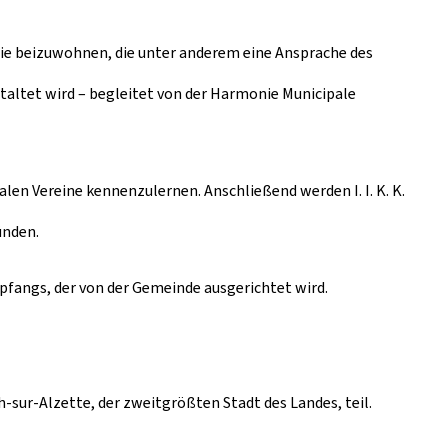
onie beizuwohnen, die unter anderem eine Ansprache des
altet wird – begleitet von der Harmonie Municipale
len Vereine kennenzulernen. Anschließend werden I. I. K. K.
ünden.
ngs, der von der Gemeinde ausgerichtet wird.
h-sur-Alzette, der zweitgrößten Stadt des Landes, teil.