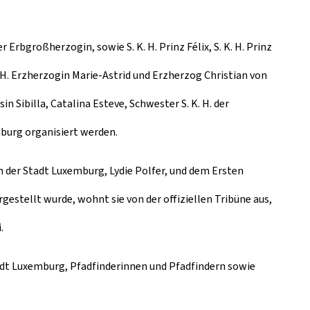
 Erbgroßherzogin, sowie S. K. H. Prinz Félix, S. K. H. Prinz
. K. H. Erzherzogin Marie-Astrid und Erzherzog Christian von
sin Sibilla, Catalina Esteve, Schwester S. K. H. der
mburg organisiert werden.
n der Stadt Luxemburg, Lydie Polfer, und dem Ersten
stellt wurde, wohnt sie von der offiziellen Tribüne aus,
.
adt Luxemburg, Pfadfinderinnen und Pfadfindern sowie