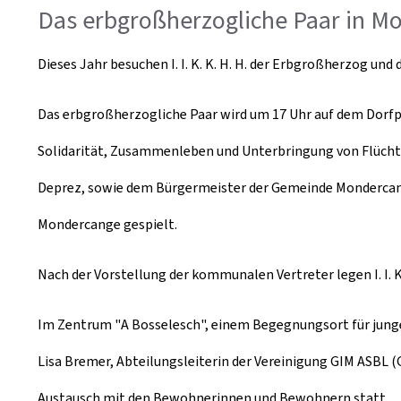
Das erbgroßherzogliche Paar in M
Dieses Jahr besuchen I. I. K. K. H. H. der Erbgroßherzog u
Das erbgroßherzogliche Paar wird um 17 Uhr auf dem Dorfp
Solidarität, Zusammenleben und Unterbringung von Flüchtlin
Deprez, sowie dem Bürgermeister der Gemeinde Mondercan
Mondercange gespielt.
Nach der Vorstellung der kommunalen Vertreter legen I. I.
Im Zentrum "
A Bosselesch
", einem Begegnungsort für jung
Lisa Bremer, Abteilungsleiterin der Vereinigung GIM ASBL (G
Austausch mit den Bewohnerinnen und Bewohnern statt.