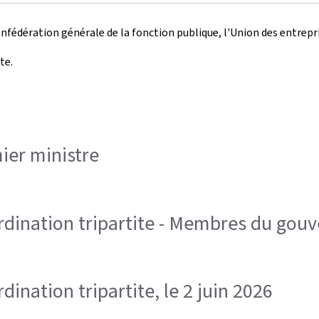
Confédération générale de la fonction publique, l'Union des entre
te.
ier ministre
rdination tripartite - Membres du go
ination tripartite, le 2 juin 2026