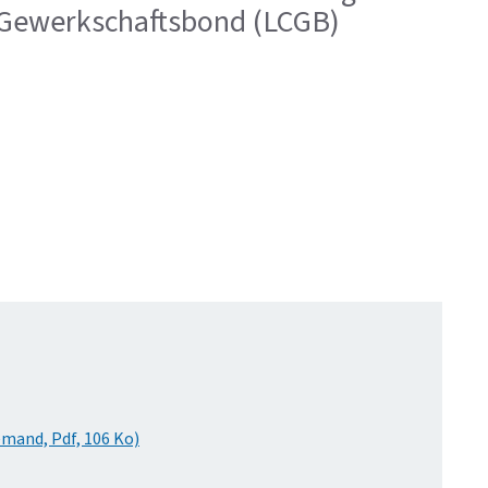
e Gewerkschaftsbond (LCGB)
mand, Pdf, 106 Ko)