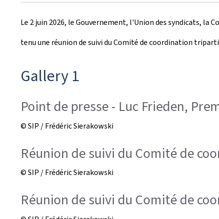
r
Le 2 juin 2026, le Gouvernement, l'Union des syndicats, la 
é
tenu une réunion de suivi du Comité de coordination triparti
e
l
Gallery 1
e
Point de presse - Luc Frieden, Prem
© SIP / Frédéric Sierakowski
Réunion de suivi du Comité de coo
© SIP / Frédéric Sierakowski
Réunion de suivi du Comité de coord