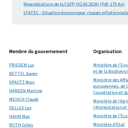
Revendications de la CGFP (02.06.2026) (Pdf, 175 Ko)
STATEC - Situation économique, risques inflationniste
Membre du gouvernement
Organisation
FRIEDEN Luc
Ministère de l’En
et de la Biodivers
BETTEL Xavier
Ministère des Aff
SPAUTZ Marc
européennes, de l
HANSEN Martine
Coopération et d
MEISCH Claude
Ministère de l'Agr
l'Alimentation et 
DELLES Lex
Ministère de l'É
HAHN Max
Ministère d'État
ROTH Gilles