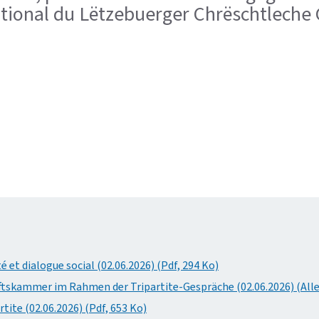
national du Lëtzebuerger Chrëschtlech
et dialogue social (02.06.2026) (Pdf, 294 Ko)
ftskammer im Rahmen der Tripartite-Gespräche (02.06.2026) (Alle
tite (02.06.2026) (Pdf, 653 Ko)