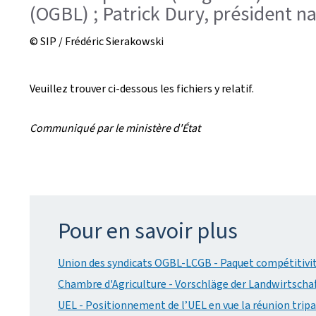
(OGBL) ; Patrick Dury, président 
© SIP / Frédéric Sierakowski
Veuillez trouver ci-dessous les fichiers y relatif.
Communiqué par le ministère d'État
Pour en savoir plus
Union des syndicats OGBL-LCGB - Paquet compétitivité 
Chambre d'Agriculture - Vorschläge der Landwirtscha
UEL - Positionnement de l’UEL en vue la réunion tripar