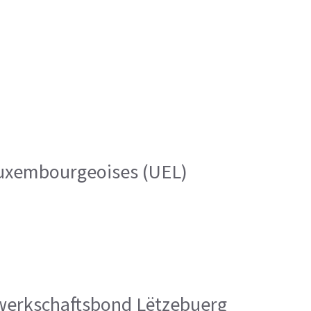
 luxembourgeoises (UEL)
Gewerkschaftsbond Lëtzebuerg