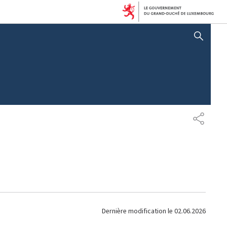
AFFICHER / MASQUER LA RECHERCHE
P
A
R
T
A
G
E
Dernière modification le
02.06.2026