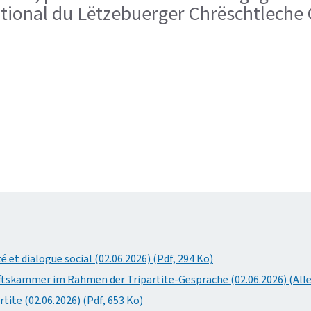
national du Lëtzebuerger Chrëschtlech
et dialogue social (02.06.2026) (Pdf, 294 Ko)
ftskammer im Rahmen der Tripartite-Gespräche (02.06.2026) (Alle
tite (02.06.2026) (Pdf, 653 Ko)