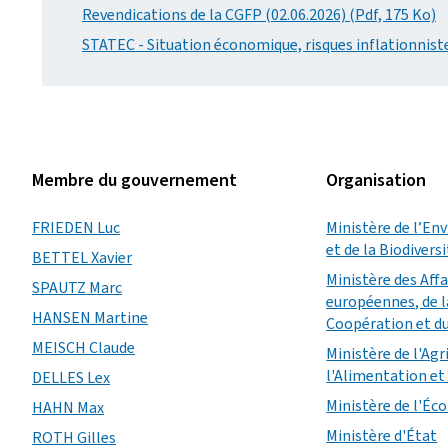
Revendications de la CGFP (02.06.2026) (Pdf, 175 Ko)
STATEC - Situation économique, risques inflationniste
Membre du gouvernement
Organisation
FRIEDEN Luc
Ministère de l’En
et de la Biodivers
BETTEL Xavier
Ministère des Aff
SPAUTZ Marc
européennes, de l
HANSEN Martine
Coopération et d
MEISCH Claude
Ministère de l'Agr
l'Alimentation et 
DELLES Lex
Ministère de l'É
HAHN Max
Ministère d'État
ROTH Gilles