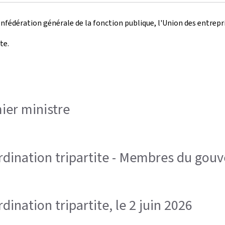
Confédération générale de la fonction publique, l'Union des entre
te.
ier ministre
rdination tripartite - Membres du go
ination tripartite, le 2 juin 2026