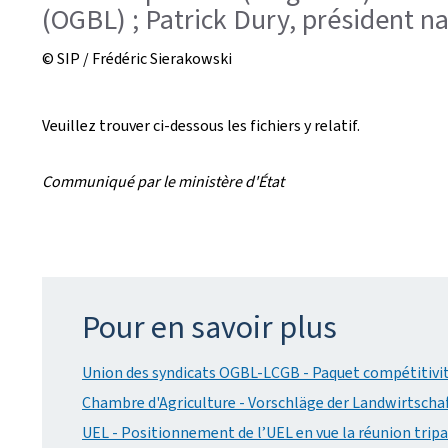
(OGBL) ; Patrick Dury, président 
© SIP / Frédéric Sierakowski
Veuillez trouver ci-dessous les fichiers y relatif.
Communiqué par le ministère d'État
Pour en savoir plus
Union des syndicats OGBL-LCGB - Paquet compétitivité 
Chambre d'Agriculture - Vorschläge der Landwirtscha
UEL - Positionnement de l’UEL en vue la réunion tripar