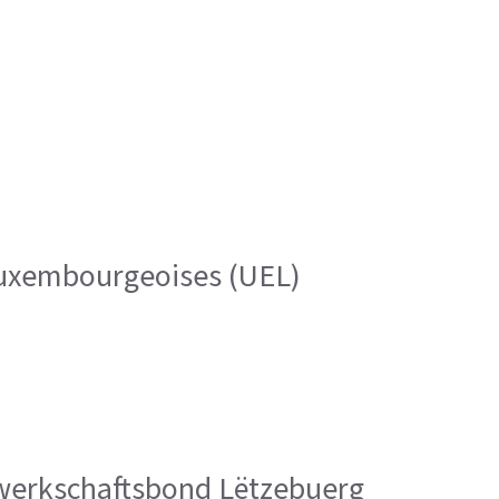
 luxembourgeoises (UEL)
Gewerkschaftsbond Lëtzebuerg