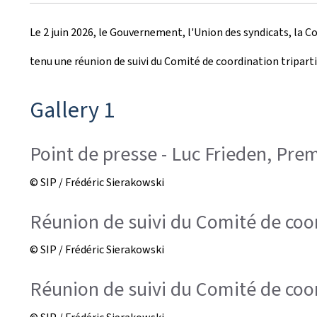
r
Le 2 juin 2026, le Gouvernement, l'Union des syndicats, la 
é
tenu une réunion de suivi du Comité de coordination triparti
e
l
Gallery 1
e
Point de presse - Luc Frieden, Prem
© SIP / Frédéric Sierakowski
Réunion de suivi du Comité de coo
© SIP / Frédéric Sierakowski
Réunion de suivi du Comité de coord