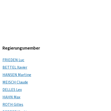
Regierungsmember
FRIEDEN Luc
BETTEL Xavier
HANSEN Martine
MEISCH Claude
DELLES Lex
HAHN Max
ROTH Gilles