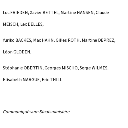
Luc FRIEDEN, Xavier BETTEL, Martine HANSEN, Claude
MEISCH, Lex DELLES,
Yuriko BACKES, Max HAHN, Gilles ROTH, Martine DEPREZ,
Léon GLODEN,
Stéphanie OBERTIN, Georges MISCHO, Serge WILMES,
Elisabeth MARGUE, Eric THILL
Communiqué vum Staatsministère