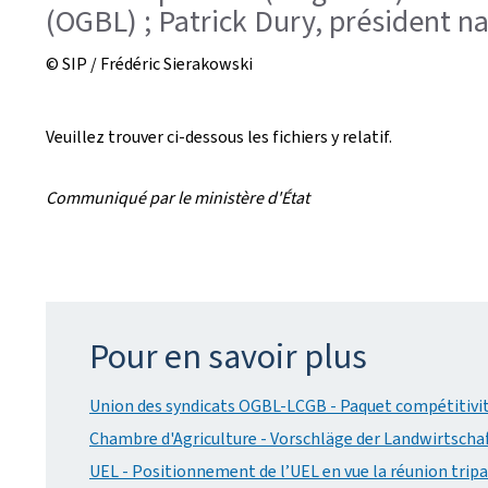
(OGBL) ; Patrick Dury, président 
© SIP / Frédéric Sierakowski
Veuillez trouver ci-dessous les fichiers y relatif.
Communiqué par le ministère d'État
Pour en savoir plus
Union des syndicats OGBL-LCGB - Paquet compétitivité 
Chambre d'Agriculture - Vorschläge der Landwirtscha
UEL - Positionnement de l’UEL en vue la réunion tripar