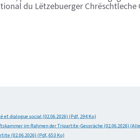
national du Lëtzebuerger Chrëschtlech
et dialogue social (02.06.2026) (Pdf, 294 Ko)
ftskammer im Rahmen der Tripartite-Gespräche (02.06.2026) (Alle
tite (02.06.2026) (Pdf, 653 Ko)