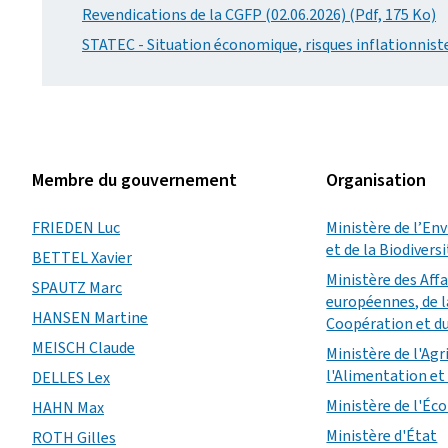
Revendications de la CGFP (02.06.2026) (Pdf, 175 Ko)
STATEC - Situation économique, risques inflationniste
Membre du gouvernement
Organisation
FRIEDEN Luc
Ministère de l’En
et de la Biodivers
BETTEL Xavier
Ministère des Aff
SPAUTZ Marc
européennes, de l
HANSEN Martine
Coopération et d
MEISCH Claude
Ministère de l'Agr
l'Alimentation et 
DELLES Lex
Ministère de l'É
HAHN Max
Ministère d'État
ROTH Gilles