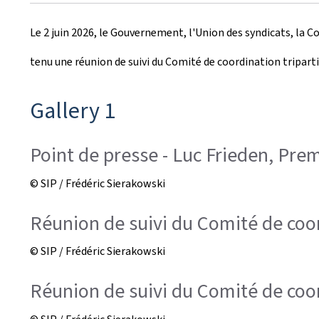
r
Le 2 juin 2026, le Gouvernement, l'Union des syndicats, la 
é
tenu une réunion de suivi du Comité de coordination triparti
e
l
Gallery 1
e
Point de presse - Luc Frieden, Prem
© SIP / Frédéric Sierakowski
Réunion de suivi du Comité de coo
© SIP / Frédéric Sierakowski
Réunion de suivi du Comité de coord