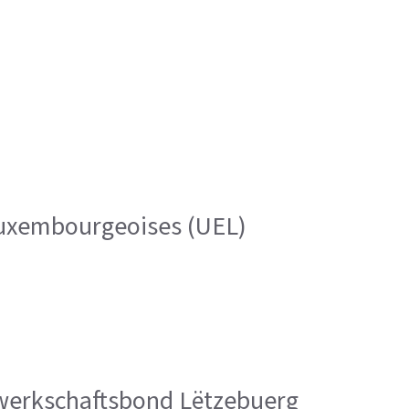
 luxembourgeoises (UEL)
Gewerkschaftsbond Lëtzebuerg