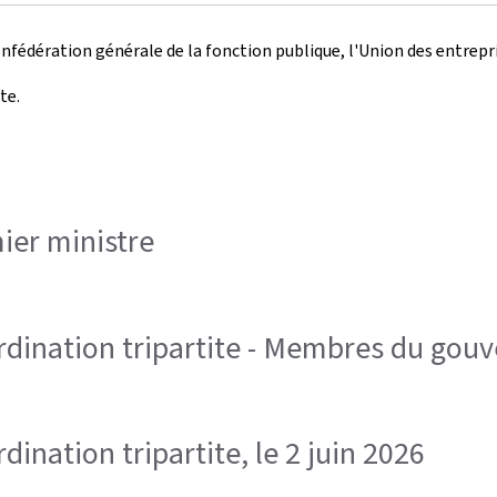
Confédération générale de la fonction publique, l'Union des entre
te.
ier ministre
rdination tripartite - Membres du go
ination tripartite, le 2 juin 2026