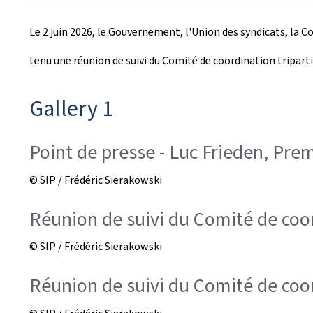
r
Le 2 juin 2026, le Gouvernement, l'Union des syndicats, la 
é
tenu une réunion de suivi du Comité de coordination triparti
e
l
Gallery 1
e
Point de presse - Luc Frieden, Prem
© SIP / Frédéric Sierakowski
Réunion de suivi du Comité de coo
© SIP / Frédéric Sierakowski
Réunion de suivi du Comité de coord