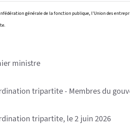
Confédération générale de la fonction publique, l'Union des entre
te.
ier ministre
rdination tripartite - Membres du go
ination tripartite, le 2 juin 2026