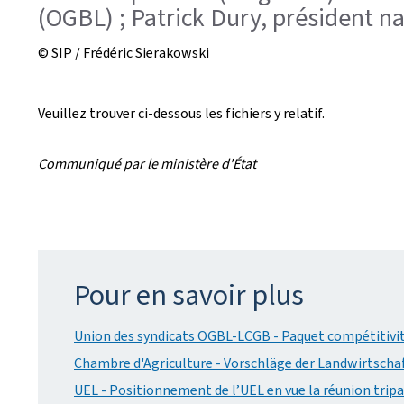
(OGBL) ; Patrick Dury, président 
© SIP / Frédéric Sierakowski
Veuillez trouver ci-dessous les fichiers y relatif.
Communiqué par le ministère d'État
Pour en savoir plus
Union des syndicats OGBL-LCGB - Paquet compétitivité 
Chambre d'Agriculture - Vorschläge der Landwirtscha
UEL - Positionnement de l’UEL en vue la réunion tripar