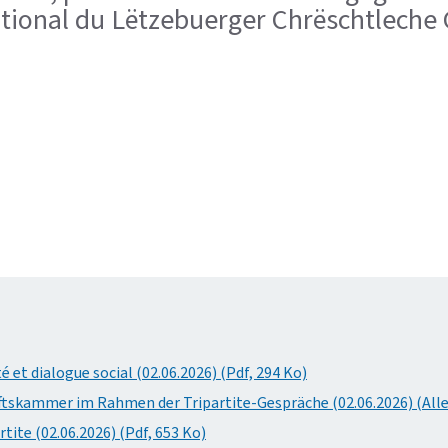
national du Lëtzebuerger Chrëschtlech
et dialogue social (02.06.2026) (Pdf, 294 Ko)
ftskammer im Rahmen der Tripartite-Gespräche (02.06.2026) (Alle
tite (02.06.2026) (Pdf, 653 Ko)