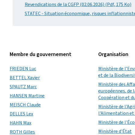
Revendications de la CGFP (02.06.2026) (Pdf, 175 Ko)
STATEC - Situation économique, risques inflationniste
Membre du gouvernement
Organisation
FRIEDEN Luc
Ministère de l’En
et de la Biodivers
BETTEL Xavier
Ministère des Aff
SPAUTZ Marc
européennes, de l
HANSEN Martine
Coopération et d
MEISCH Claude
Ministère de l'Agr
l'Alimentation et 
DELLES Lex
Ministère de l'É
HAHN Max
Ministère d'État
ROTH Gilles