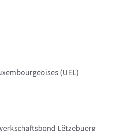
 luxembourgeoises (UEL)
Gewerkschaftsbond Lëtzebuerg