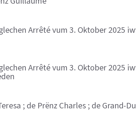
Prënz Guillaume
lechen Arrêté vum 3. Oktober 2025 i
lechen Arrêté vum 3. Oktober 2025 i
eden
Teresa ; de Prënz Charles ; de Grand-D