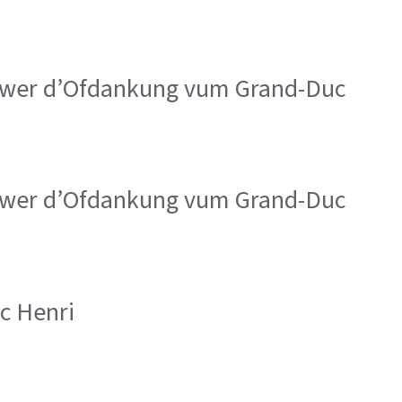
wwer d’Ofdankung vum Grand-Duc
wwer d’Ofdankung vum Grand-Duc
uc Henri