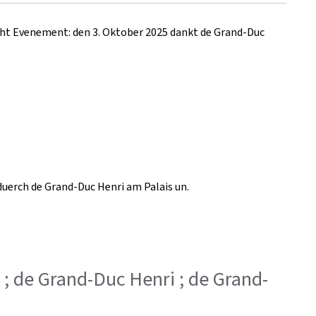
cht Evenement: den 3. Oktober 2025 dankt de Grand-Duc
erch de Grand-Duc Henri am Palais un.
a ; de Grand-Duc Henri ; de Grand-