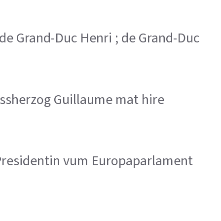
; de Grand-Duc Henri ; de Grand-Duc
ssherzog Guillaume mat hire
, Presidentin vum Europaparlament