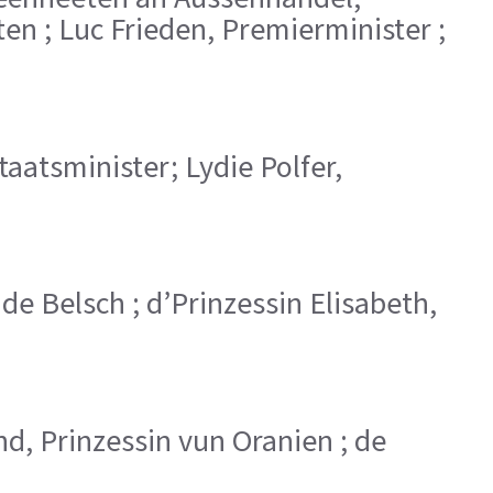
 ; Luc Frieden, Premierminister ;
taatsminister; Lydie Polfer,
 de Belsch ; d’Prinzessin Elisabeth,
nd, Prinzessin vun Oranien ; de