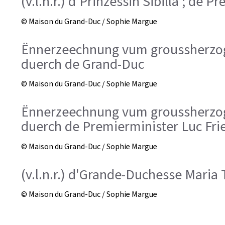
(v.l.n.r.) d'Prinzessin Sibilla ; de 
© Maison du Grand-Duc / Sophie Margue
Ënnerzeechnung vum groussherzog
duerch de Grand-Duc
© Maison du Grand-Duc / Sophie Margue
Ënnerzeechnung vum groussherzog
duerch de Premierminister Luc Fri
© Maison du Grand-Duc / Sophie Margue
(v.l.n.r.) d'Grande-Duchesse Maria 
© Maison du Grand-Duc / Sophie Margue