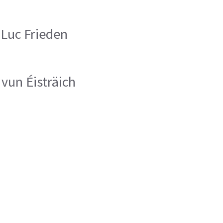
Luc Frieden
 vun Éisträich