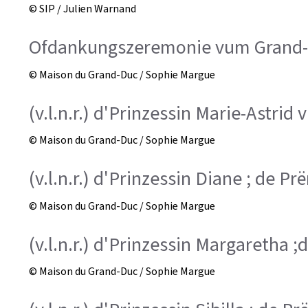
© SIP / Julien Warnand
Ofdankungszeremonie vum Grand-D
© Maison du Grand-Duc / Sophie Margue
(v.l.n.r.) d'Prinzessin Marie-Astrid
© Maison du Grand-Duc / Sophie Margue
(v.l.n.r.) d'Prinzessin Diane ; de Pr
© Maison du Grand-Duc / Sophie Margue
(v.l.n.r.) d'Prinzessin Margaretha 
© Maison du Grand-Duc / Sophie Margue