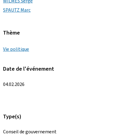
WILMES Serge
SPAUTZ Marc
Thème
Vie politique
Date de l'événement
04.02.2026
Type(s)
Conseil de gouvernement