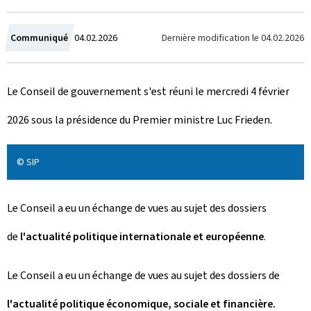
C
Dernière modification le
04.02.2026
Communiqué
04.02.2026
r
Le Conseil de gouvernement s'est réuni le mercredi 4 février
é
2026 sous la présidence du Premier ministre Luc Frieden.
e
l
© SIP
e
Le Conseil a eu un échange de vues au sujet des dossiers
de
l'actualité politique internationale et européenne
.
Le Conseil a eu un échange de vues au sujet des dossiers de
l'actualité politique économique, sociale et financière.