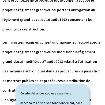
Dans le contexte de ce projet de loi, le Conseil a adopté le
projet de règlement grand-ducal portant abrogation du
règlement grand-ducal du 10 août 1992 concernant les
produits de construction.
Les ministres réunis en conseil ont marqué leur accord avec le
projet de règlement grand-ducal modifiant le règlement
grand-ducal modifié du 27 août 2013 relatif à l'utilisation
des moyens électroniques dans les procédures de passation
de marchés publics et les procédures d'attribution de
contrats de concession
qui a pour objet d'étendre
Ce site utilise des cookies essentiels
l'obligation de remise électronique des offres à tous les
nécessaires à son bon fonctionnement, sans