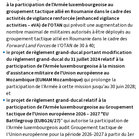
à la participation de l'Armée luxembourgeoise au
groupement tactique allié en Roumanie dans le cadre des
activités de vigilance renforcée (enhanced vigilance
activities – eVA) de l'OTAN
qui prévoit une augmentation du
nombre maximal de militaires autorisés à être déployés au
groupement tactique allié en Roumanie dans le cadre des
Forward Land Forces
de l'OTAN de 30 à 40;
le
projet de règlement grand-ducal portant modification
du règlement grand-ducal du 31 juillet 2024 relatif à la
participation de l'Armée luxembourgeoise à la mission
d'assistance militaire de l'Union européenne au
Mozambique (EUMAM Mozambique)
qui prolonge la
participation de l'Armée à cette mission jusqu'au 30 juin 2028;
et
le
projet de règlement grand-ducal relatif à la
participation de l'Armée luxembourgeoise au Groupement
tactique de l'Union européenne 2026 – 2027 "EU
Battlegroup (EUBG26/27)
" qui autorise la participation de
l'Armée luxembourgeois audit Groupement tactique de
l'Union européenne pour la période 2026-2027 à partir du 1er