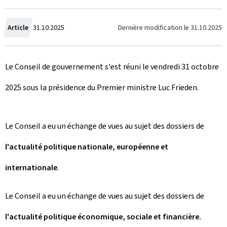
C
Dernière modification le
31.10.2025
Article
31.10.2025
r
Le Conseil de gouvernement s'est réuni le vendredi 31 octobre
é
2025 sous la présidence du Premier ministre Luc Frieden.
e
l
Le Conseil a eu un échange de vues au sujet des dossiers de
e
l'actualité politique nationale, européenne et
internationale
.
Le Conseil a eu un échange de vues au sujet des dossiers de
l'actualité politique économique, sociale et financière.