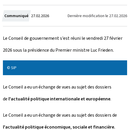
C
Dernière modification le
27.02.2026
Communiqué
27.02.2026
r
Le Conseil de gouvernement s'est réuni le vendredi 27 février
é
2026 sous la présidence du Premier ministre Luc Frieden.
e
l
© SIP
e
Le Conseil a eu un échange de vues au sujet des dossiers
de
l'actualité politique internationale et européenne
.
Le Conseil a eu un échange de vues au sujet des dossiers de
l'actualité politique économique, sociale et financière.