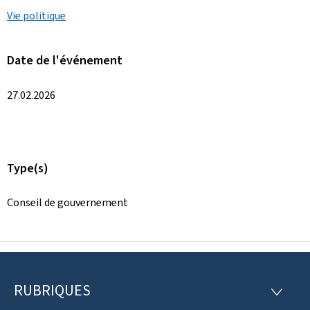
Vie politique
Date de l'événement
27.02.2026
Type(s)
Conseil de gouvernement
RUBRIQUES
P
R
U