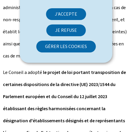
administratives susceptibles d'être mises en oeuvre en cas de
J'ACCEPTE
non-respect des dispositions prévues par ledit règlement, et
JE REFUSE
établit les sanctions administratives (amendes et astreintes)
ainsi que les sanctions pénales, qui peuvent être infligées en
GÉRER LES COOKIES
cas de manquements auxdites dispositions.
Le Conseil a adopté
le projet de loi portant transposition de
certaines dispositions de la directive (UE) 2023/1544 du
Parlement européen et du Conseil du 12 juillet 2023
établissant des règles harmonisées concernant la
désignation d'établissements désignés et de représentants