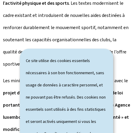
l’activité physique et des sports
. Les textes modernisent le
cadre existant et introduisent de nouvelles aides destinées à
renforcer durablement le mouvement sportif, notamment en
soutenant les capacités organisationnelles des clubs, la
qualité de l’encadrement sportif, le développement de l’offre
Ce site utilise des cookies essentiels
sportive et leur contribution à la cohésion sociale.
nécessaires à son bon fonctionnement, sans
Les ministres réunis en Conseil ont marqué leur accord avec le
usage de données à caractère personnel, et
projet d’amendements gouvernementaux au projet de loi
ne pouvant pas être refusés. Des cookies non
portant création d’un établissement public nommé « Agence
essentiels sont utilisés à des fins statistiques
luxembourgeoise des médicaments et produits de santé » et
et seront activés uniquement si vous les
modification :