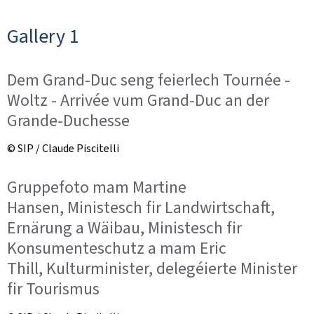
Gallery 1
Dem Grand-Duc seng feierlech Tournée -
Woltz - Arrivée vum Grand-Duc an der
Grande-Duchesse
© SIP / Claude Piscitelli
Gruppefoto mam Martine
Hansen, Ministesch fir Landwirtschaft,
Ernärung a Wäibau, Ministesch fir
Konsumenteschutz a mam Eric
Thill, Kulturminister, delegéierte Minister
fir Tourismus