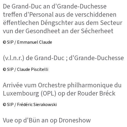
De Grand-Duc an d'Grande-Duchesse
treffen d'Personal aus de verschiddenen
ëffentlechen Déngschter aus dem Secteur
vun der Gesondheet an der Sécherheet
© SIP / Emmanuel Claude
(v.l.n.r.) de Grand-Duc ; d'Grande-Duchesse
© SIP / Claude Piscitelli
Arrivée vum Orchestre philharmonique du
Luxembourg (OPL) op der Rouder Bréck
© SIP / Frédéric Sierakowski
Vue op d'Bün an op Droneshow