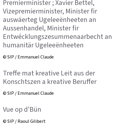
Premierminister ; Xavier Bettel,
Vizepremierminister, Minister fir
auswäerteg Ugeleeënheeten an
Aussenhandel, Minister fir
Entwécklungszesummenaarbecht an
humanitär Ugeleeënheeten
© SIP / Emmanuel Claude
Treffe mat kreative Leit aus der
Konschtszen a kreative Beruffer
© SIP / Emmanuel Claude
Vue op d'Bün
© SIP / Raoul Gilibert