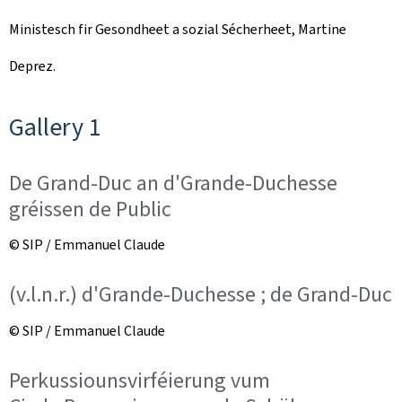
Ministesch fir Gesondheet a sozial Sécherheet, Martine
Deprez.
Gallery 1
De Grand-Duc an d'Grande-Duchesse
gréissen de Public
© SIP / Emmanuel Claude
(v.l.n.r.) d'Grande-Duchesse ; de Grand-Duc
© SIP / Emmanuel Claude
Perkussiounsvirféierung vum