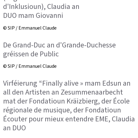
d'Inklusioun), Claudia an
DUO mam Giovanni
© SIP / Emmanuel Claude
De Grand-Duc an d'Grande-Duchesse
gréissen de Public
© SIP / Emmanuel Claude
Virféierung “Finally alive » mam Edsun an
all den Artisten an Zesummenaarbecht
mat der Fondatioun Kräizbierg, der École
régionale de musique, der Fondatioun
Écouter pour mieux entendre EME, Claudia
an DUO