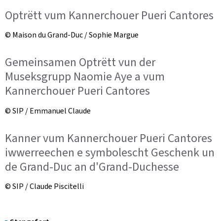
Optrëtt vum Kannerchouer Pueri Cantores
© Maison du Grand-Duc / Sophie Margue
Gemeinsamen Optrëtt vun der
Museksgrupp Naomie Aye a vum
Kannerchouer Pueri Cantores
© SIP / Emmanuel Claude
Kanner vum Kannerchouer Pueri Cantores
iwwerreechen e symbolescht Geschenk un
de Grand-Duc an d'Grand-Duchesse
© SIP / Claude Piscitelli