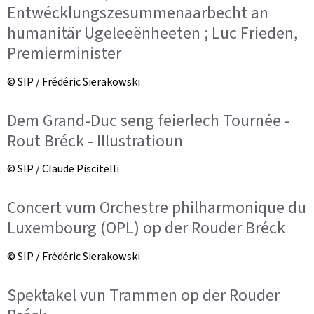
Entwécklungszesummenaarbecht an
humanitär Ugeleeënheeten ; Luc Frieden,
Premierminister
© SIP / Frédéric Sierakowski
Dem Grand-Duc seng feierlech Tournée -
Rout Bréck - Illustratioun
© SIP / Claude Piscitelli
Concert vum Orchestre philharmonique du
Luxembourg (OPL) op der Rouder Bréck
© SIP / Frédéric Sierakowski
Spektakel vun Trammen op der Rouder