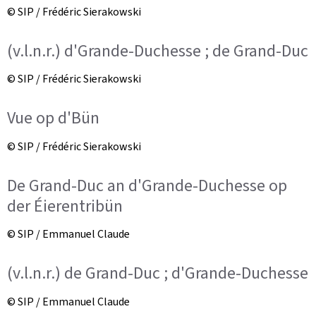
© SIP / Frédéric Sierakowski
(v.l.n.r.) d'Grande-Duchesse ; de Grand-Duc
© SIP / Frédéric Sierakowski
Vue op d'Bün
© SIP / Frédéric Sierakowski
De Grand-Duc an d'Grande-Duchesse op
der Éierentribün
© SIP / Emmanuel Claude
(v.l.n.r.) de Grand-Duc ; d'Grande-Duchesse
© SIP / Emmanuel Claude