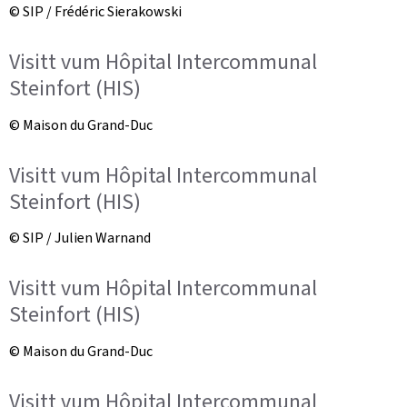
© SIP / Frédéric Sierakowski
Visitt vum Hôpital Intercommunal
Steinfort (HIS)
© Maison du Grand-Duc
Visitt vum Hôpital Intercommunal
Steinfort (HIS)
© SIP / Julien Warnand
Visitt vum Hôpital Intercommunal
Steinfort (HIS)
© Maison du Grand-Duc
Visitt vum Hôpital Intercommunal