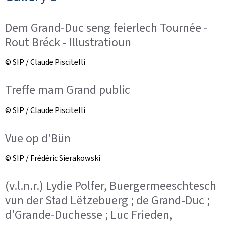
Dem Grand-Duc seng feierlech Tournée -
Rout Bréck - Illustratioun
© SIP / Claude Piscitelli
Treffe mam Grand public
© SIP / Claude Piscitelli
Vue op d'Bün
© SIP / Frédéric Sierakowski
(v.l.n.r.) Lydie Polfer, Buergermeeschtesch
vun der Stad Lëtzebuerg ; de Grand-Duc ;
d'Grande-Duchesse ; Luc Frieden,