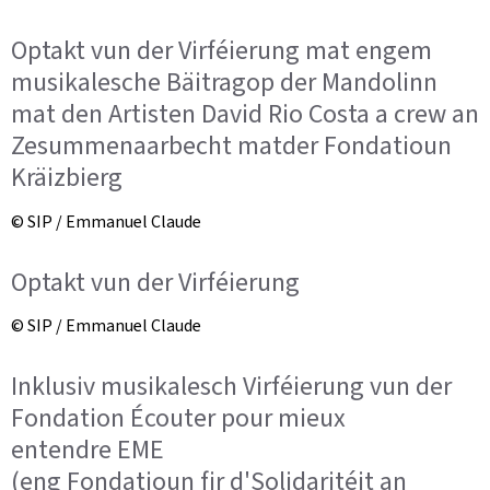
Optakt vun der Virféierung mat engem
musikalesche Bäitragop der Mandolinn
mat den Artisten David Rio Costa a crew an
Zesummenaarbecht matder Fondatioun
Kräizbierg
© SIP / Emmanuel Claude
Optakt vun der Virféierung
© SIP / Emmanuel Claude
Inklusiv musikalesch Virféierung vun der
Fondation Écouter pour mieux
entendre EME
(eng Fondatioun fir d'Solidaritéit an