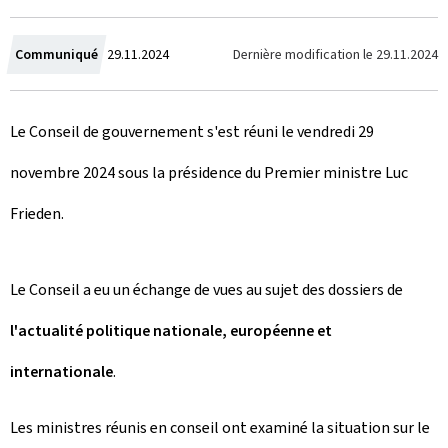
C
Dernière modification le
29.11.2024
Communiqué
29.11.2024
r
Le Conseil de gouvernement s'est réuni le vendredi 29
é
novembre 2024 sous la présidence du Premier ministre Luc
e
Frieden.
l
e
Le Conseil a eu un échange de vues au sujet des dossiers de
l'actualité politique nationale, européenne et
internationale
.
Les ministres réunis en conseil ont examiné la situation sur le