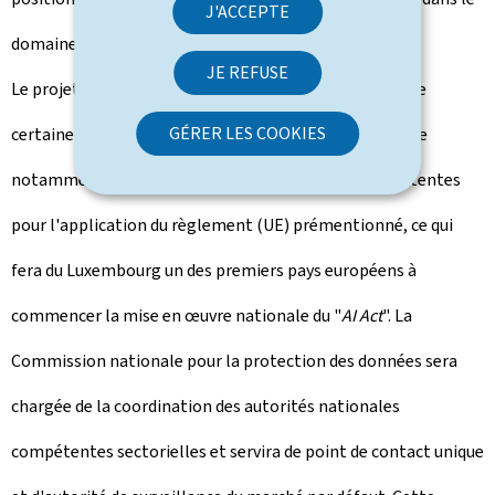
J'ACCEPTE
domaine de l'IA.
JE REFUSE
Le projet de loi prémentionné entend mettre en œuvre
GÉRER LES COOKIES
certaines dispositions dudit règlement (UE), et désigne
notamment, au niveau national, les autorités compétentes
pour l'application du règlement (UE) prémentionné, ce qui
fera du Luxembourg un des premiers pays européens à
commencer la mise en œuvre nationale du "
AI Act
". La
Commission nationale pour la protection des données sera
chargée de la coordination des autorités nationales
compétentes sectorielles et servira de point de contact unique