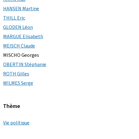
HANSEN Martine
THILL Eric
GLODEN Léon
MARGUE Elisabeth
MEISCH Claude
MISCHO Georges
OBERTIN Stéphanie
ROTH Gilles
WILMES Serge
Thème
Vie politique