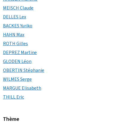
MEISCH Claude
DELLES Lex
BACKES Yuriko
HAHN Max
ROTH Gilles
DEPREZ Martine
GLODEN Léon
OBERTIN Stéphanie
WILMES Serge
MARGUE Elisabeth
THILL Eric
Thème